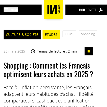
MENU
MON COMPTE
FIDME
Shopping
CULTURE & SOCIETE
ETUDES
25 mars 2025
Temps de lecture : 2 min
Shopping : Comment les Français
optimisent leurs achats en 2025 ?
Face à l’inflation persistante, les Français
adaptent leurs habitudes d’achat : fidélité,
comparateurs, cashback et planification