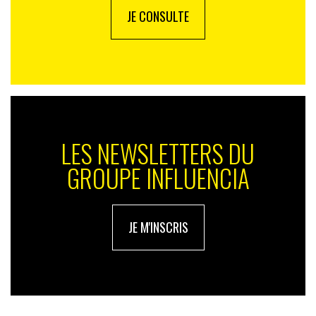
JE CONSULTE
LES NEWSLETTERS DU
GROUPE INFLUENCIA
JE M'INSCRIS