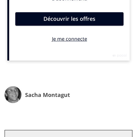
comportements d’achat à l’ère du mobile et de la
promo 2.0.
Sacha Montagut
Premier constat majeur : les Français sont plus que
jamais engagés dans des démarches de fidélité active.
En moyenne, chaque utilisateur est inscrit à seize
programmes de fidélité, dont quatre uniquement pour