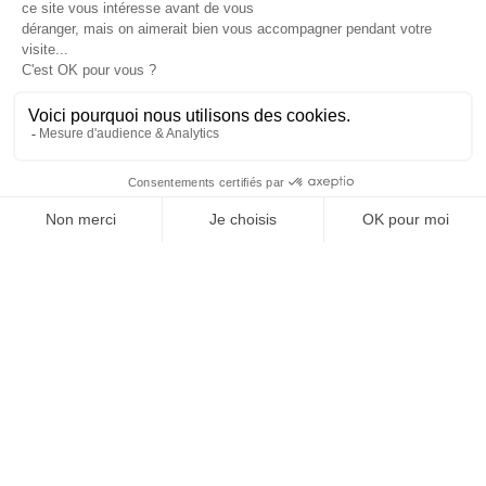
1
2
3
4
5
6
7
8
9
36
…