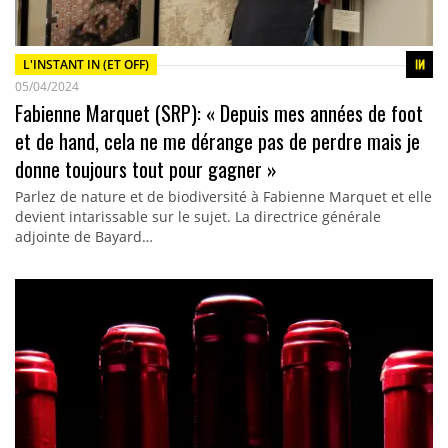
L'INSTANT IN (ET OFF)
05/04/2024
Fabienne Marquet (SRP): « Depuis mes années de foot
et de hand, cela ne me dérange pas de perdre mais je
donne toujours tout pour gagner »
Parlez de nature et de biodiversité à Fabienne Marquet et elle
devient intarissable sur le sujet. La directrice générale
adjointe de Bayard…