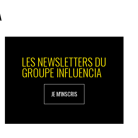
A
LES NEWSLETTERS DU
GROUPE INFLUENCIA
JE M'INSCRIS