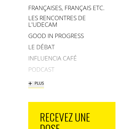
FRANÇAISES, FRANÇAIS ETC.
LES RENCONTRES DE
L'UDECAM
GOOD IN PROGRESS
LE DÉBAT
INFLUENCIA CAFÉ
PODCAST
+
PLUS
RECEVEZ UNE
DOSE