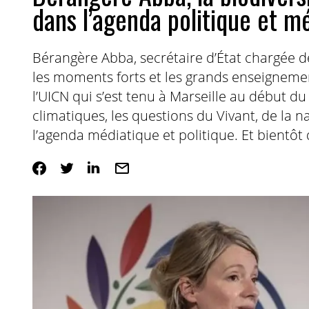
dans l’agenda politique et m
Bérangère Abba, secrétaire d’État chargée de
les moments forts et les grands enseigneme
l’UICN qui s’est tenu à Marseille au début d
climatiques, les questions du Vivant, de la n
l’agenda médiatique et politique. Et bientô