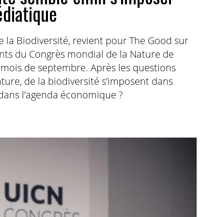
édiatique
 la Biodiversité, revient pour The Good sur
nts du Congrès mondial de la Nature de
u mois de septembre. Après les questions
ature, de la biodiversité s’imposent dans
t dans l’agenda économique ?