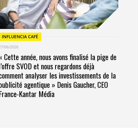
INFLUENCIA CAFÉ
27/06/2026
« Cette année, nous avons finalisé la pige de
l’offre SVOD et nous regardons déjà
comment analyser les investissements de la
publicité agentique » Denis Gaucher, CEO
France-Kantar Média