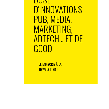
D'INNOVATIONS
PUB, MEDIA,
MARKETING,
ADTECH... ET DE
GOOD
JE M'INSCRIS À LA
NEWSLETTER !