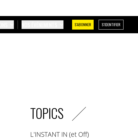
IONS
NOS ÉVÉNEMENTS
S'ABONNER
S'IDENTIFIER
TOPICS
L'INSTANT IN (et Off)