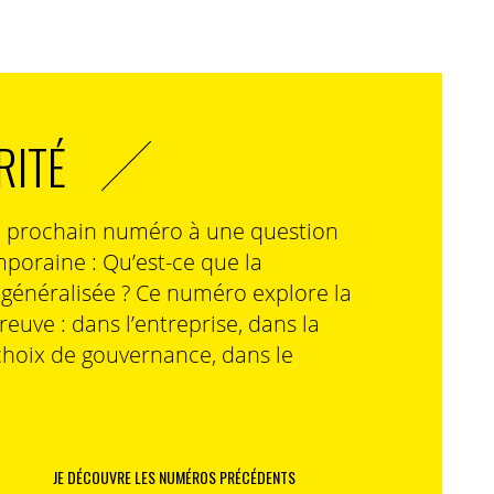
RITÉ
n prochain numéro à une question
poraine : Qu’est-ce que la
n généralisée ? Ce numéro explore la
preuve : dans l’entreprise, dans la
choix de gouvernance, dans le
JE DÉCOUVRE LES NUMÉROS PRÉCÉDENTS