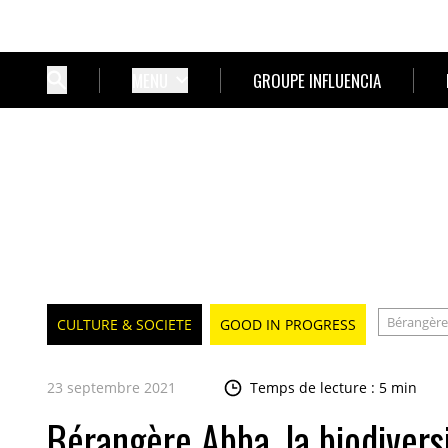
MENU
GROUPE INFLUENCIA
Bérangèr
CULTURE & SOCIETE
GOOD IN PROGRESS
23 septembre 2021
Temps de lecture : 5 min
Bérangère Abba, la biodivers