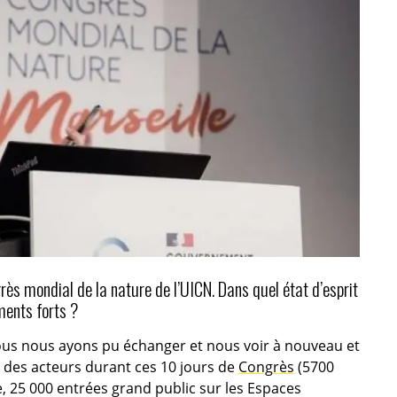
ès mondial de la nature de l’UICN. Dans quel état d’esprit
ments forts ?
ous nous ayons pu échanger et nous voir à nouveau et
e des acteurs durant ces 10 jours de
Congrès
(5700
e, 25 000 entrées grand public sur les Espaces