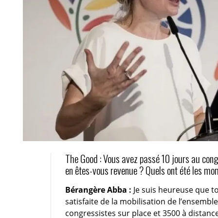
The Good : Vous avez passé 10 jours au congr
en êtes-vous revenue ? Quels ont été les mo
Bérangère Abba :
Je suis heureuse que t
satisfaite de la mobilisation de l’ensembl
congressistes sur place et 3500 à distanc