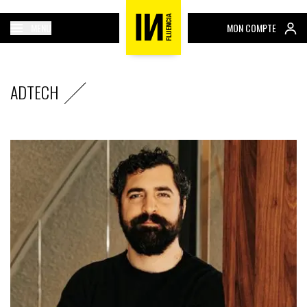
MENU
MON COMPTE
ADTECH