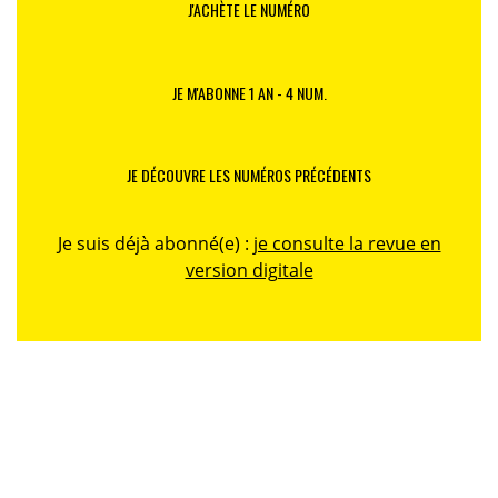
J'ACHÈTE LE NUMÉRO
JE M'ABONNE 1 AN - 4 NUM.
JE DÉCOUVRE LES NUMÉROS PRÉCÉDENTS
Je suis déjà abonné(e) :
je consulte la revue en
version digitale