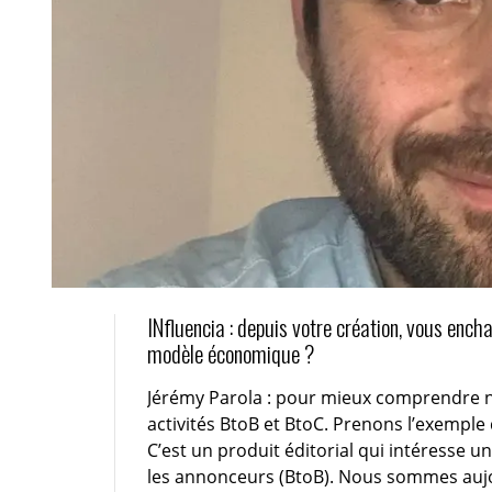
INfluencia : depuis votre création, vous encha
modèle économique ?
Jérémy Parola : pour mieux comprendre notr
activités BtoB et BtoC. Prenons l’exemple
C’est un produit éditorial qui intéresse 
les annonceurs (BtoB). Nous sommes aujo