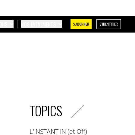
IONS
NOS ÉVÉNEMENTS
S'ABONNER
S'IDENTIFIER
TOPICS
L'INSTANT IN (et Off)