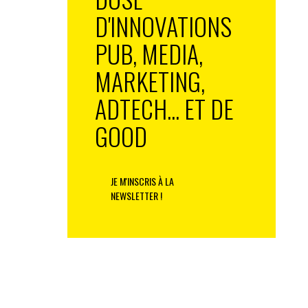
D'INNOVATIONS
PUB, MEDIA,
MARKETING,
ADTECH... ET DE
GOOD
JE M'INSCRIS À LA
NEWSLETTER !