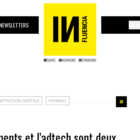
NEWSLETTERS
ÉDIT
ETISATION DIGITALE
PAYWALL
ents et l’adtech sont deux