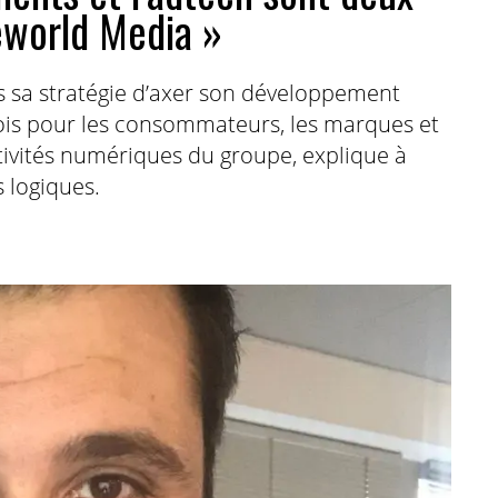
eworld Media »
 sa stratégie d’axer son développement
 fois pour les consommateurs, les marques et
ctivités numériques du groupe, explique à
 logiques.