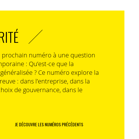
RITÉ
n prochain numéro à une question
poraine : Qu’est-ce que la
n généralisée ? Ce numéro explore la
preuve : dans l’entreprise, dans la
choix de gouvernance, dans le
JE DÉCOUVRE LES NUMÉROS PRÉCÉDENTS