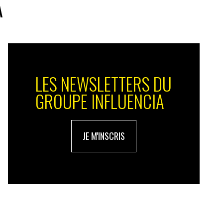
A
LES NEWSLETTERS DU
GROUPE INFLUENCIA
JE M'INSCRIS