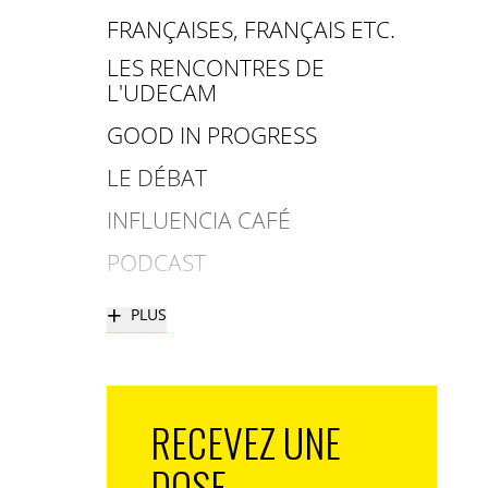
FRANÇAISES, FRANÇAIS ETC.
LES RENCONTRES DE
L'UDECAM
GOOD IN PROGRESS
LE DÉBAT
INFLUENCIA CAFÉ
PODCAST
+
PLUS
RECEVEZ UNE
DOSE