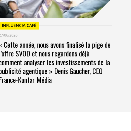
INFLUENCIA CAFÉ
27/06/2026
« Cette année, nous avons finalisé la pige de
l’offre SVOD et nous regardons déjà
comment analyser les investissements de la
publicité agentique » Denis Gaucher, CEO
France-Kantar Média