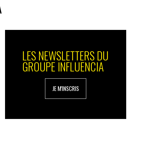
A
LES NEWSLETTERS DU
GROUPE INFLUENCIA
JE M'INSCRIS