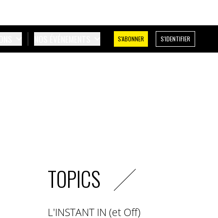
IONS
NOS ÉVÉNEMENTS
S'ABONNER
S'IDENTIFIER
TOPICS
L'INSTANT IN (et Off)