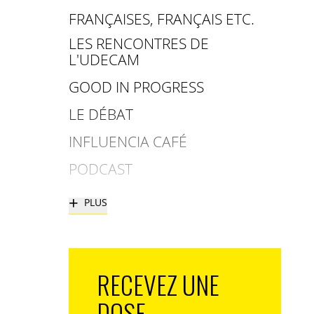
FRANÇAISES, FRANÇAIS ETC.
LES RENCONTRES DE
L'UDECAM
GOOD IN PROGRESS
LE DÉBAT
INFLUENCIA CAFÉ
PODCAST
+
PLUS
RECEVEZ UNE
DOSE