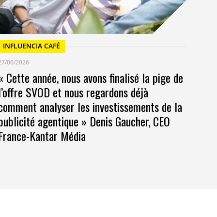
INFLUENCIA CAFÉ
27/06/2026
« Cette année, nous avons finalisé la pige de
l’offre SVOD et nous regardons déjà
comment analyser les investissements de la
publicité agentique » Denis Gaucher, CEO
France-Kantar Média