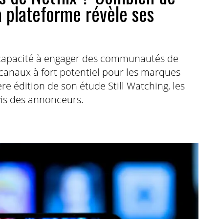
 plateforme révèle ses
eur capacité à engager des communautés de
 canaux à fort potentiel pour les marques
ère édition de son étude Still Watching, les
-vis des annonceurs.