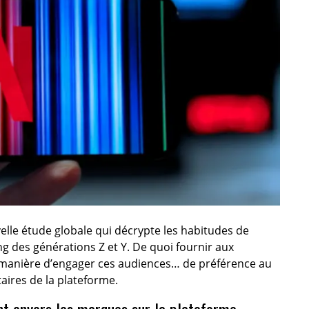
elle étude globale qui décrypte les habitudes de
des générations Z et Y. De quoi fournir aux
manière d’engager ces audiences… de préférence au
aires de la plateforme.
t envers les marques sur la plateforme