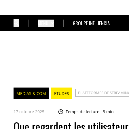
MENU
GROUPE INFLUENCIA
PLATEFORMES DE STREAMIN
MEDIAS & COM
ETUDES
17 octobre 2025
Temps de lecture : 3 min
Que regardent les utilisateu