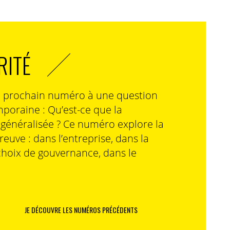
RITÉ
n prochain numéro à une question
poraine : Qu’est-ce que la
n généralisée ? Ce numéro explore la
preuve : dans l’entreprise, dans la
choix de gouvernance, dans le
JE DÉCOUVRE LES NUMÉROS PRÉCÉDENTS