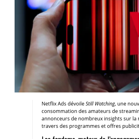
Netflix Ads dévoile
Still Watching
, une nouv
consommation des amateurs de streaming 
annonceurs de nombreux insights sur la 
travers des programmes et offres publicit
Les fandoms, moteur de l’engagemen