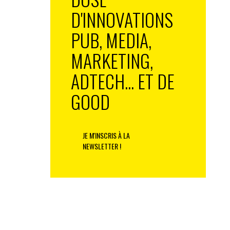
D'INNOVATIONS
PUB, MEDIA,
MARKETING,
ADTECH... ET DE
GOOD
JE M'INSCRIS À LA
NEWSLETTER !