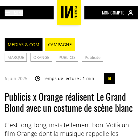
MENU
MON COMPTE
MEDIAS & COM
CAMPAGNE
MARQUE
ORANGE
PUBLICIS
Publicité
6 juin 2025
Temps de lecture : 1 min
Publicis x Orange réalisent Le Grand
Blond avec un costume de scène blanc
C'est long, long, mais tellement bon. Voilà un
film Orange dont la musique rappelle les