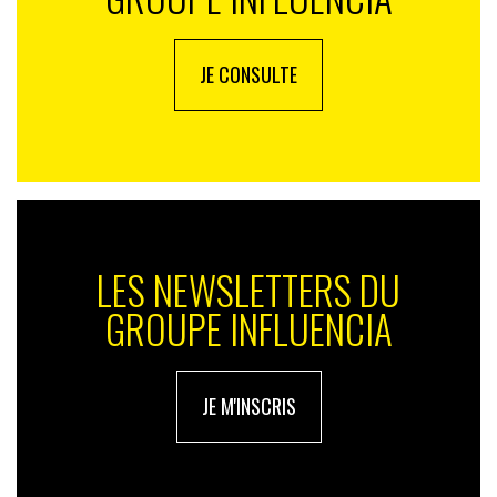
JE CONSULTE
LES NEWSLETTERS DU
GROUPE INFLUENCIA
JE M'INSCRIS