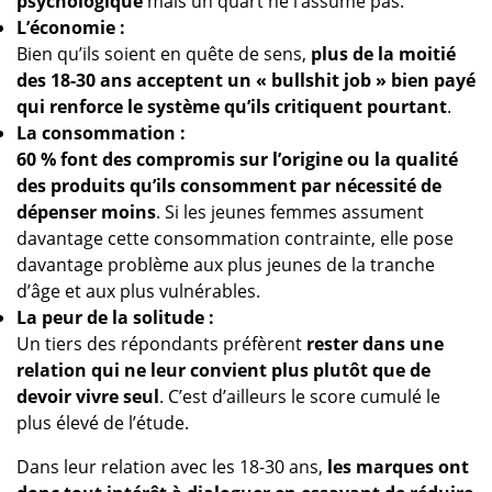
psychologique
mais un quart ne l’assume pas.
L’économie :
Bien qu’ils soient en quête de sens,
plus de la moitié
des 18-30 ans acceptent un « bullshit job » bien payé
qui renforce le système qu’ils critiquent pourtant
.
La consommation :
60 % font des compromis sur l’origine ou la qualité
des produits qu’ils consomment par nécessité de
dépenser moins
. Si les jeunes femmes assument
davantage cette consommation contrainte, elle pose
davantage problème aux plus jeunes de la tranche
d’âge et aux plus vulnérables.
La peur de la solitude :
Un tiers des répondants préfèrent
rester dans une
relation qui ne leur convient plus plutôt que de
devoir vivre seul
. C’est d’ailleurs
le score cumulé le
plus élevé de l’étude.
Dans leur relation avec les 18-30 ans,
les marques ont