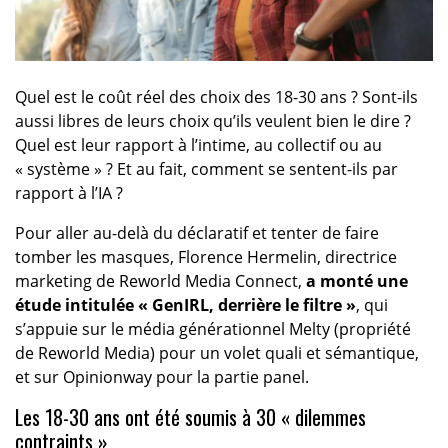
Quel est le coût réel des choix des 18-30 ans ? Sont-ils
aussi libres de leurs choix qu’ils veulent bien le dire ?
Quel est leur rapport à l’intime, au collectif ou au
« système » ? Et au fait, comment se sentent-ils par
rapport à l’IA ?
Pour aller au-delà du déclaratif et tenter de faire
tomber les masques, Florence Hermelin, directrice
marketing de Reworld Media Connect,
a monté une
étude intitulée « GenIRL, derrière le filtre »
, qui
s’appuie sur le média générationnel Melty (propriété
de Reworld Media) pour un volet quali et sémantique,
et sur Opinionway pour la partie panel.
Les 18-30 ans ont été soumis à 30 « dilemmes
contraints »