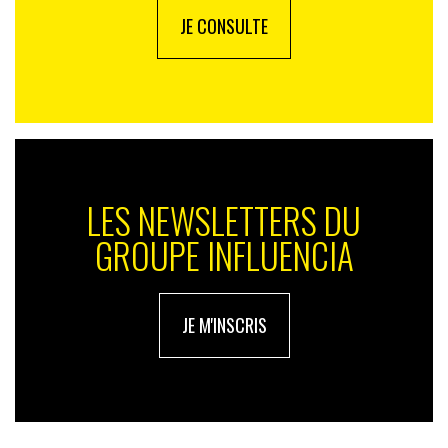
JE CONSULTE
LES NEWSLETTERS DU
GROUPE INFLUENCIA
JE M'INSCRIS