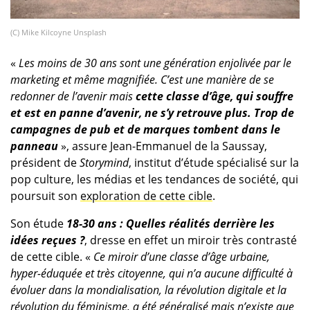
(C) Mike Kilcoyne Unsplash
«
Les moins de 30 ans sont une génération enjolivée par le
marketing et même magnifiée. C’est une manière de se
redonner de l’avenir mais
cette classe d’âge, qui souffre
et est en panne d’avenir, ne s’y retrouve plus. Trop de
campagnes de pub et de marques tombent dans le
panneau
», assure Jean-Emmanuel de la Saussay,
président de
Storymind
, institut d’étude spécialisé sur la
pop culture, les médias et les tendances de société, qui
poursuit son
exploration de cette cible
.
Son étude
18-30 ans : Quelles réalités derrière les
idées reçues ?
, dresse en effet un miroir très contrasté
de cette cible. «
Ce miroir d’une classe d’âge urbaine,
hyper-éduquée et très citoyenne, qui n’a aucune difficulté à
évoluer dans la mondialisation, la révolution digitale et la
révolution du féminisme, a été généralisé mais n’existe que