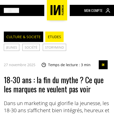
MENU
MON COMPTE
CULTURE & SOCIETE
ETUDES
JEUNES
SOCIÉTÉ
STORYMIND
27 novembre 2025
Temps de lecture : 3 min
18-30 ans : la fin du mythe ? Ce que
les marques ne veulent pas voir
Dans un marketing qui glorifie la jeunesse, les
18-30 ans s’affichent bien intégrés, heureux et