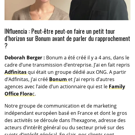
INfluencia : Peut-être peut-on faire un petit tour
d’horizon sur Bonum avant de parler du rapprochement
?
Deborah Berger :
Bonum a été créé il y a 4 ans, dans le
cadre d’une transmission d’entreprise. J’ai en fait repris
Adfinitas
qui était un groupe dédié aux ONG. A partir
d’Adfinitas, j’ai créé
Bonum
et j’ai repris d’autres
agences avec l’aide d’un actionnaire qui est le
Family
Office Flora
c
.
Notre groupe de communication et de marketing
indépendant européen basé en France et dont le gros
des activités se déroule dans l’hexagone, adresse des
acteurs d’intérêt général ou du secteur privé sur des
sujets d’intérêt général. En clair, nos clients sont