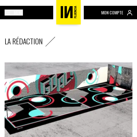
MENU
MON COMPTE
LA RÉDACTION