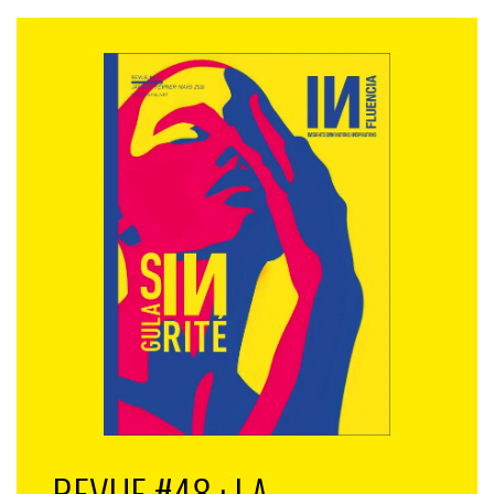
REVUE #48 : LA