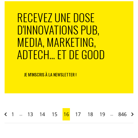
RECEVEZ UNE DOSE
D'INNOVATIONS PUB,
MEDIA, MARKETING,
ADTECH... ET DE GOOD
JE M'INSCRIS À LA NEWSLETTER !
1
13
14
15
16
17
18
19
846
…
…