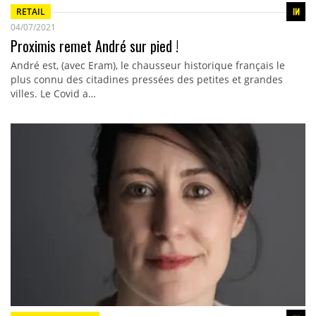
RETAIL
04/07/2021
Proximis remet André sur pied !
André est, (avec Eram), le chausseur historique français le
plus connu des citadines pressées des petites et grandes
villes. Le Covid a…