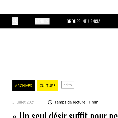
MENU
GROUPE INFLUENCIA
edito
ARCHIVES
CULTURE
3 juillet 2021
Temps de lecture : 1 min
« Un seul désir suffit pour 