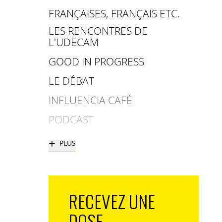
FRANÇAISES, FRANÇAIS ETC.
LES RENCONTRES DE
L'UDECAM
GOOD IN PROGRESS
LE DÉBAT
INFLUENCIA CAFÉ
PODCAST
+
PLUS
RECEVEZ UNE
DOSE