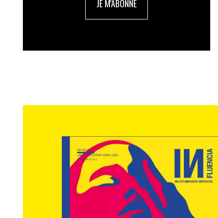
JE M'ABONNE