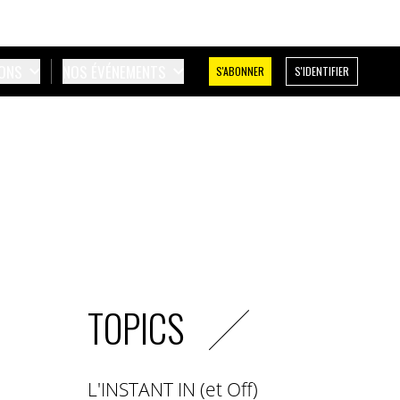
IONS
NOS ÉVÉNEMENTS
S'ABONNER
S'IDENTIFIER
TOPICS
L'INSTANT IN (et Off)