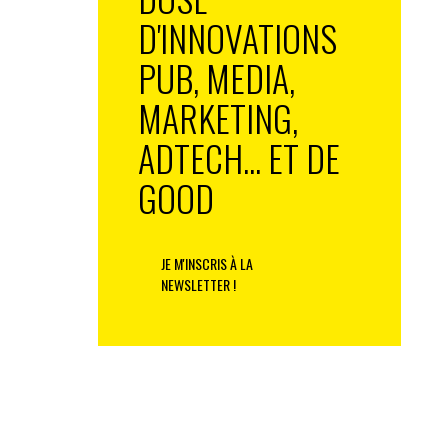
D'INNOVATIONS
PUB, MEDIA,
MARKETING,
ADTECH... ET DE
GOOD
JE M'INSCRIS À LA
NEWSLETTER !