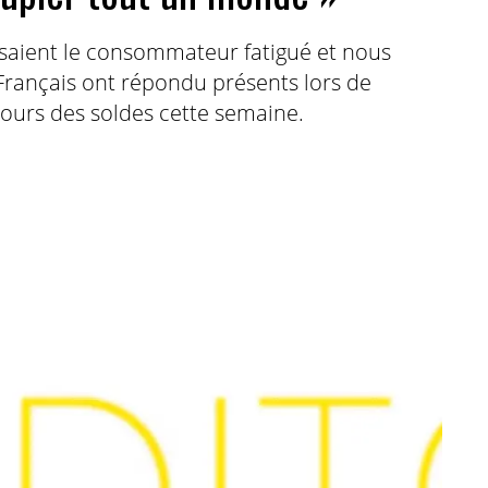
isaient le consommateur fatigué et nous
Français ont répondu présents lors de
jours des soldes cette semaine.