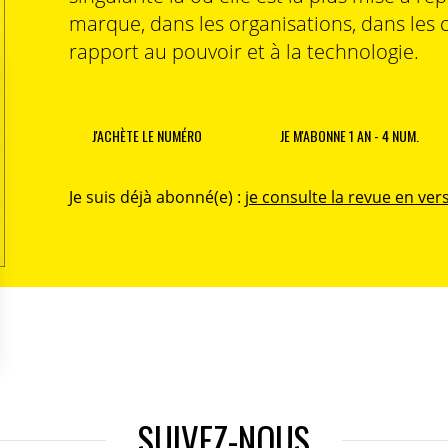
marque, dans les organisations, dans les 
rapport au pouvoir et à la technologie.
J'ACHÈTE LE NUMÉRO
JE M'ABONNE 1 AN - 4 NUM.
Je suis déjà abonné(e) :
je consulte la revue en vers
SUIVEZ-NOUS