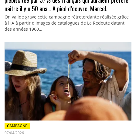
plébiscitée par 57% des Français qui auraient préféré
naître il y a 50 ans… A pied d’oeuvre, Marcel.
On valide grave cette campagne rétrotordante réalisée grâce
à l'IA à partir d'images de catalogues de La Redoute datant
des années 1960…
CAMPAGNE
07/04/2026