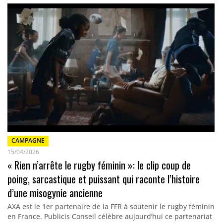
CAMPAGNE
15/04/2026
« Rien n’arrête le rugby féminin »: le clip coup de
poing, sarcastique et puissant qui raconte l’histoire
d’une misogynie ancienne
AXA est le 1er partenaire de la FFR à soutenir le rugby féminin
en France. Publicis Conseil célèbre aujourd’hui ce partenariat