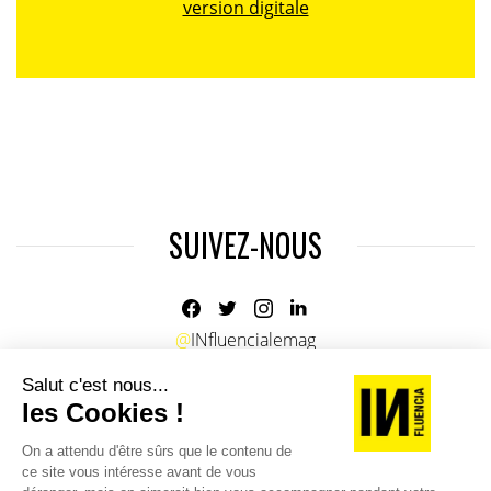
version digitale
SUIVEZ-NOUS
@
INfluencialemag