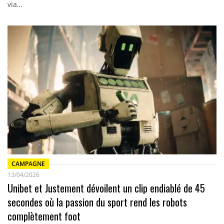
via…
CAMPAGNE
13/04/2026
Unibet et Justement dévoilent un clip endiablé de 45
secondes où la passion du sport rend les robots
complètement foot