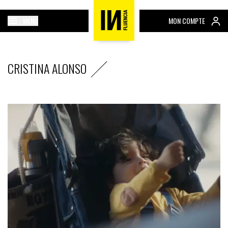
MENU
MON COMPTE
CRISTINA ALONSO