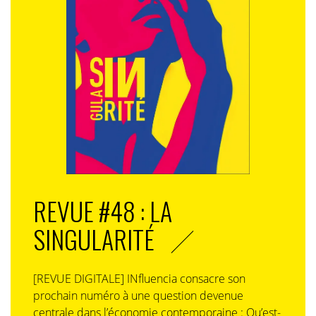
REVUE #48 : LA
SINGULARITÉ
[REVUE DIGITALE] INfluencia consacre son
prochain numéro à une question devenue
centrale dans l’économie contemporaine : Qu’est-