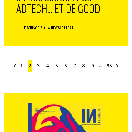
ADTECH... ET DE GOOD
JE M'INSCRIS À LA NEWSLETTER !
1
2
3
4
5
6
7
8
9
95
…