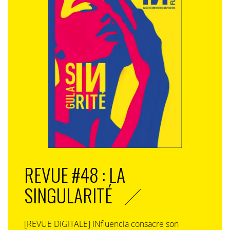
REVUE #48 : LA
SINGULARITÉ
[REVUE DIGITALE] INfluencia consacre son