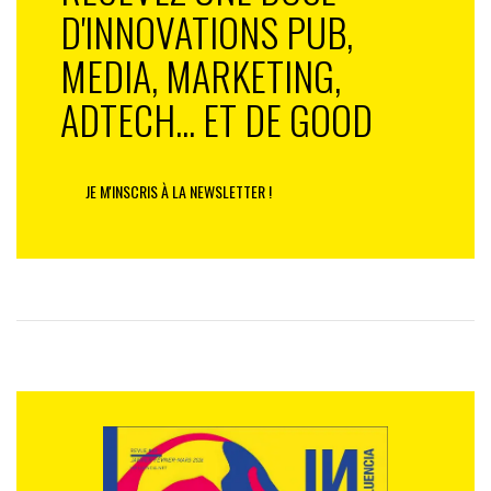
D'INNOVATIONS PUB,
MEDIA, MARKETING,
ADTECH... ET DE GOOD
JE M'INSCRIS À LA NEWSLETTER !