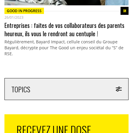
GOOD IN PROGRESS
26/01/2023
Entreprises : faites de vos collaborateurs des parents
heureux, ils vous le rendront au centuple !
Régulièrement, Bayard Impact, cellule conseil du Groupe
Bayard, décrypte pour The Good un enjeu sociétal du “S” de
RSE.
TOPICS
RECEVEZ UNE DOSE