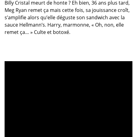
Billy Cristal meurt de honte ? Eh bien, 36 ans plus tard,
Meg Ryan remet ça mais cette fois, sa jouissance croît,
s’amplifie alors qu’elle déguste son sandwich avec la
sauce Hellmann’s. Harry, marmonne, « Oh, non, elle
remet ça… » Culte et botoxé.