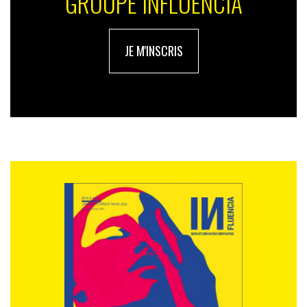
GROUPE INFLUENCIA
JE M'INSCRIS