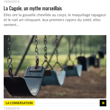
18/04/2018
La Cagole, un mythe marseillais
Elles ont la gouaille chevillée au corps, le maquillage tapageur
et le nail art clinquant. Aux premiers rayons du soleil, elles
sentent…
LA CONVERSATION
15/04/2018