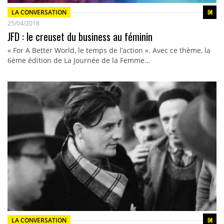
LA CONVERSATION
25/04/2018
JFD : le creuset du business au féminin
« For A Better World, le temps de l’action ». Avec ce thème, la
6ème édition de La Journée de la Femme…
LA CONVERSATION