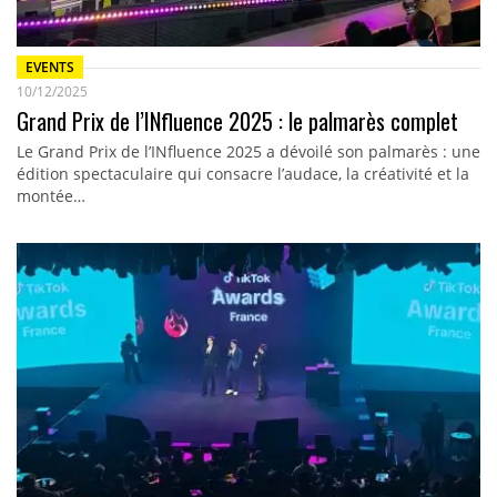
EVENTS
10/12/2025
Grand Prix de l’INfluence 2025 : le palmarès complet
Le Grand Prix de l’INfluence 2025 a dévoilé son palmarès : une
édition spectaculaire qui consacre l’audace, la créativité et la
montée…