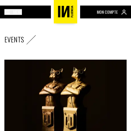
MENU
MON COMPTE
EVENTS