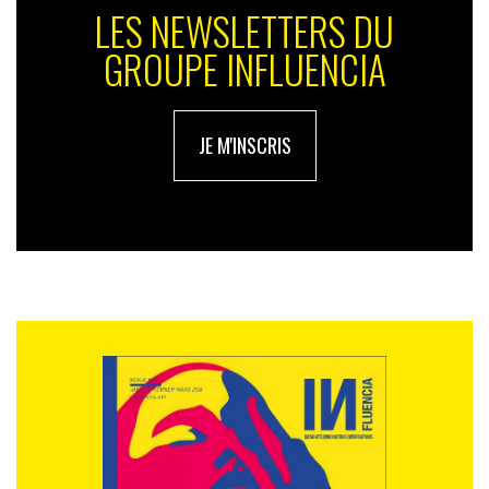
LES NEWSLETTERS DU
GROUPE INFLUENCIA
JE M'INSCRIS