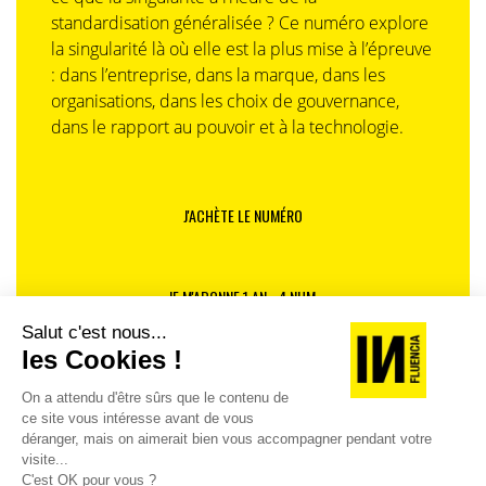
standardisation généralisée ? Ce numéro explore
la singularité là où elle est la plus mise à l’épreuve
: dans l’entreprise, dans la marque, dans les
organisations, dans les choix de gouvernance,
dans le rapport au pouvoir et à la technologie.
J'ACHÈTE LE NUMÉRO
JE M'ABONNE 1 AN - 4 NUM.
JE DÉCOUVRE LES NUMÉROS PRÉCÉDENTS
Je suis déjà abonné(e) :
je consulte la revue en
version digitale