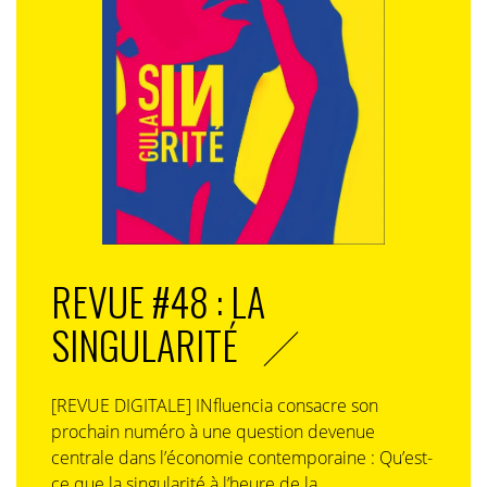
REVUE #48 : LA
SINGULARITÉ
[REVUE DIGITALE] INfluencia consacre son
prochain numéro à une question devenue
centrale dans l’économie contemporaine : Qu’est-
ce que la singularité à l’heure de la