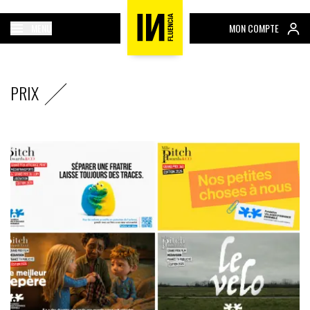
MENU
MON COMPTE
PRIX