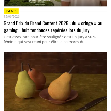
EVENTS
15/06/2026
Grand Prix du Brand Content 2026 : du « cringe » au
gaming… huit tendances repérées lors du jury
C’est assez rare pour être souligné : c’est un jury à 90 %
féminin qui s’est réuni pour élire le palmarès du…