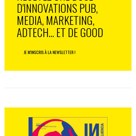
D'INNOVATIONS PUB,
MEDIA, MARKETING,
ADTECH... ET DE GOOD
JE M'INSCRIS À LA NEWSLETTER !