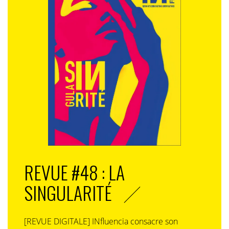
REVUE #48 : LA
SINGULARITÉ
[REVUE DIGITALE] INfluencia consacre son