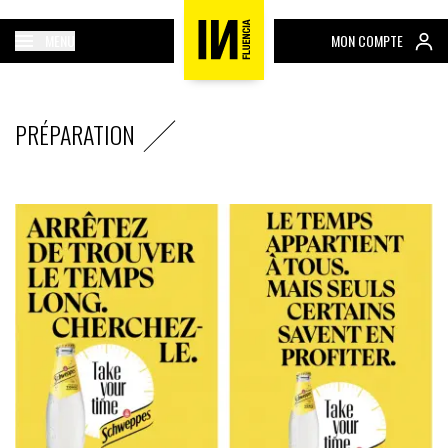
MENU
MON COMPTE
PRÉPARATION