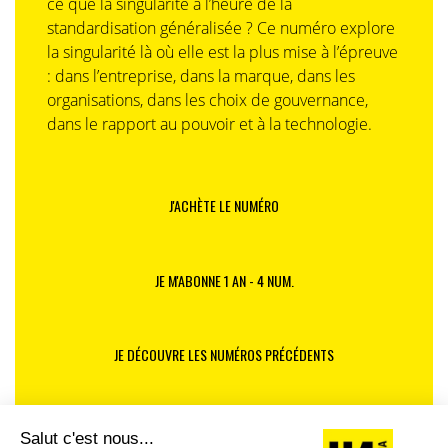
ce que la singularité à l’heure de la
standardisation généralisée ? Ce numéro explore
la singularité là où elle est la plus mise à l’épreuve
: dans l’entreprise, dans la marque, dans les
organisations, dans les choix de gouvernance,
dans le rapport au pouvoir et à la technologie.
J'ACHÈTE LE NUMÉRO
JE M'ABONNE 1 AN - 4 NUM.
JE DÉCOUVRE LES NUMÉROS PRÉCÉDENTS
Je suis déjà abonné(e) :
je consulte la revue en
version digitale