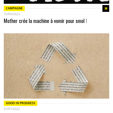
CAMPAGNE
10/04/2023
Mother crée la machine à vomir pour smol !
GOOD IN PROGRESS
07/07/2022