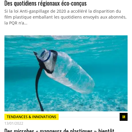
Des quotidiens régionaux éco-conçus
Si la loi Anti-gaspillage de 2020 a accéléré la disparition du
film plastique emballant les quotidiens envoyés aux abonnés,
la PQR n’a…
TENDANCES & INNOVATIONS
13/01/2022
Des microbes « mangeurs de plastiques » bientôt