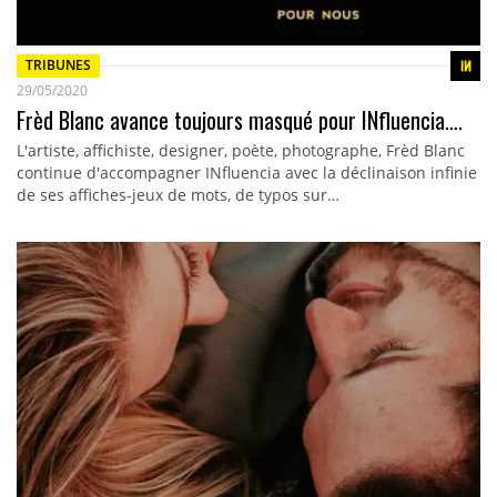
TRIBUNES
29/05/2020
Frèd Blanc avance toujours masqué pour INfluencia….
L'artiste, affichiste, designer, poète, photographe, Frèd Blanc
continue d'accompagner INfluencia avec la déclinaison infinie
de ses affiches-jeux de mots, de typos sur…