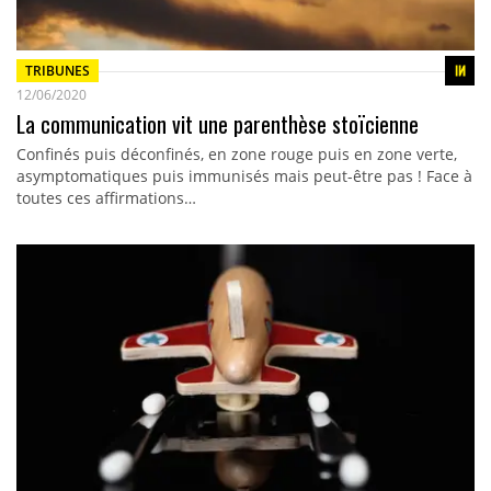
TRIBUNES
12/06/2020
La communication vit une parenthèse stoïcienne
Confinés puis déconfinés, en zone rouge puis en zone verte,
asymptomatiques puis immunisés mais peut-être pas ! Face à
toutes ces affirmations…