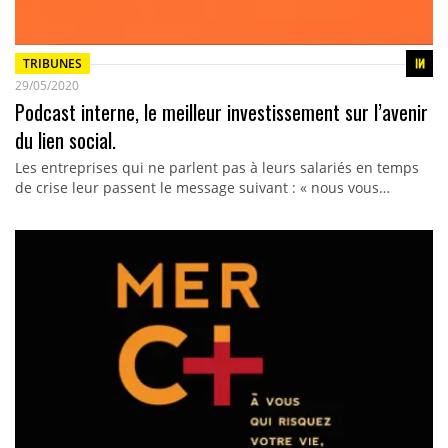
TRIBUNES
29/05/2020
Podcast interne, le meilleur investissement sur l’avenir
du lien social.
Les entreprises qui ne parlent pas à leurs salariés en temps
de crise leur passent le message suivant : « nous vous…