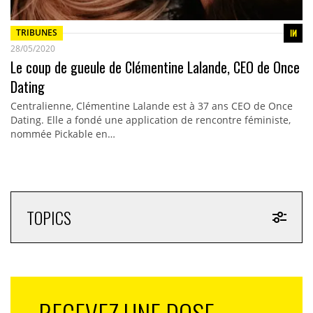
TRIBUNES
28/05/2020
Le coup de gueule de Clémentine Lalande, CEO de Once
Dating
Centralienne, Clémentine Lalande est à 37 ans CEO de Once
Dating. Elle a fondé une application de rencontre féministe,
nommée Pickable en…
TOPICS
RECEVEZ UNE DOSE