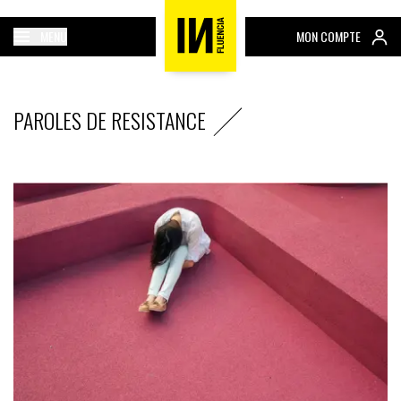
MENU
MON COMPTE
PAROLES DE RESISTANCE