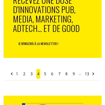
D'INNOVATIONS PUB,
MEDIA, MARKETING,
ADTECH... ET DE GOOD
JE M'INSCRIS À LA NEWSLETTER !
1
2
3
4
5
6
7
8
9
13
…