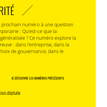
RITÉ
n prochain numéro à une question
poraine : Qu’est-ce que la
n généralisée ? Ce numéro explore la
preuve : dans l’entreprise, dans la
choix de gouvernance, dans le
JE DÉCOUVRE LES NUMÉROS PRÉCÉDENTS
ion digitale