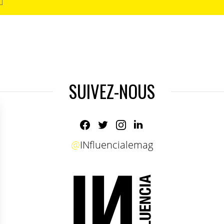
SUIVEZ-NOUS
@
INfluencialemag