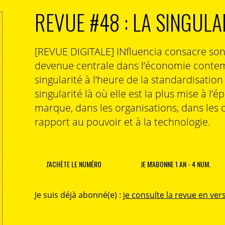
REVUE #48 : LA SINGULA
[REVUE DIGITALE] INfluencia consacre so
devenue centrale dans l’économie contem
singularité à l’heure de la standardisatio
singularité là où elle est la plus mise à l’é
marque, dans les organisations, dans les 
rapport au pouvoir et à la technologie.
J'ACHÈTE LE NUMÉRO
JE M'ABONNE 1 AN - 4 NUM.
Je suis déjà abonné(e) :
je consulte la revue en vers