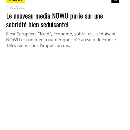
11/05/2022
Le nouveau media NOWU parie sur une
sobriété bien séduisante!
Il est Européen, "froid", économe, sobre, et... séduisant.
NOWU est un média numérique créé au sein de France
Télévisions sous l'impulsion de…