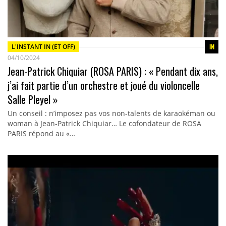
L'INSTANT IN (ET OFF)
04/10/2024
Jean-Patrick Chiquiar (ROSA PARIS) : « Pendant dix ans,
j’ai fait partie d’un orchestre et joué du violoncelle
Salle Pleyel »
Un conseil : n’imposez pas vos non-talents de karaokéman ou
woman à Jean-Patrick Chiquiar… Le cofondateur de ROSA
PARIS répond au «…