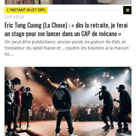
L'INSTANT IN (ET OFF)
22/11/2024
Eric Tong Cuong (La Chose) : « dès la retraite, je ferai
un stage pour me lancer dans un CAP de mécano »
On peut être publicitaire, ancien punk, ex-patron de EMI, et
fondateur du label Naïve et… coudre les boutons à la maison
(si,…