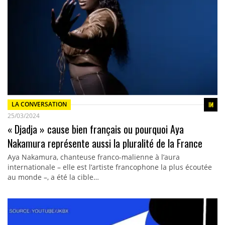
LA CONVERSATION
25/03/2024
« Djadja » cause bien français ou pourquoi Aya
Nakamura représente aussi la pluralité de la France
Aya Nakamura, chanteuse franco-malienne à l’aura
internationale – elle est l’artiste francophone la plus écoutée
au monde –, a été la cible…