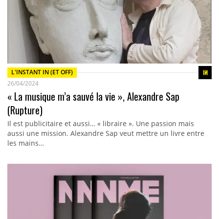
L'INSTANT IN (ET OFF)
26/04/2024
« La musique m’a sauvé la vie », Alexandre Sap
(Rupture)
Il est publicitaire et aussi… « libraire ». Une passion mais
aussi une mission. Alexandre Sap veut mettre un livre entre
les mains…