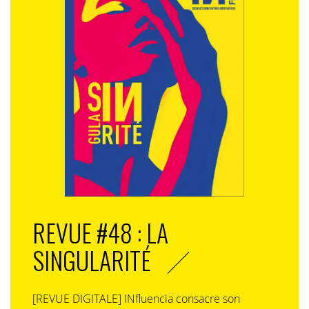
REVUE #48 : LA
SINGULARITÉ
[REVUE DIGITALE] INfluencia consacre son