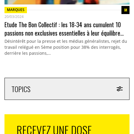
MARQUES
20/03/2024
Etude The Bon Collectif : les 18-34 ans cumulent 10
passions non exclusives essentielles à leur équilibre…
Désintérêt pour la presse et les médias généralistes, rejet du
travail relégué en 5ème position pour 38% des interrogés,
derrière les passions,…
TOPICS
RECEVEZ UNE DOSE