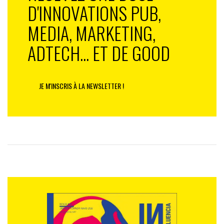
D'INNOVATIONS PUB,
MEDIA, MARKETING,
ADTECH... ET DE GOOD
JE M'INSCRIS À LA NEWSLETTER !