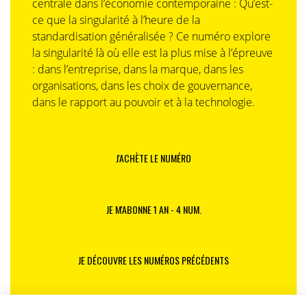
centrale dans l’économie contemporaine : Qu’est-
ce que la singularité à l’heure de la
standardisation généralisée ? Ce numéro explore
la singularité là où elle est la plus mise à l’épreuve
: dans l’entreprise, dans la marque, dans les
organisations, dans les choix de gouvernance,
dans le rapport au pouvoir et à la technologie.
J'ACHÈTE LE NUMÉRO
JE M'ABONNE 1 AN - 4 NUM.
JE DÉCOUVRE LES NUMÉROS PRÉCÉDENTS
Je suis déjà abonné(e) :
je consulte la revue en