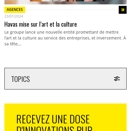
AGENCES
23/01/2024
Havas mise sur l’art et la culture
Le groupe lance une nouvelle entité promettant de mettre
l’art et la culture au service des entreprises, et inversement. À
sa tête,…
TOPICS
RECEVEZ UNE DOSE
D'INNOVATIONS PUB,