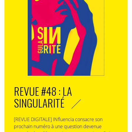
REVUE #48 : LA
SINGULARITÉ
[REVUE DIGITALE] INfluencia consacre son
prochain numéro à une question devenue