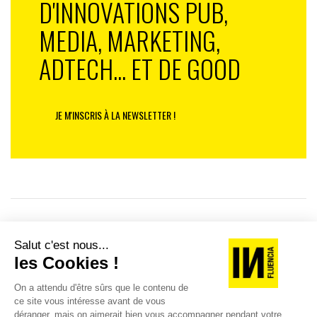
D'INNOVATIONS PUB,
MEDIA, MARKETING,
ADTECH... ET DE GOOD
JE M'INSCRIS À LA NEWSLETTER !