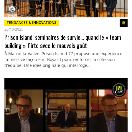
TENDANCES & INNOVATIONS
20/10/2025
Prison island, séminaires de survie… quand le « team
building » flirte avec le mauvais goût
À Marne-la-Vallée, Prison Island 77 propose une expérience
immersive façon Fort Boyard pour renforcer la cohésion
d’équipe. Une idée originale qui interroge…