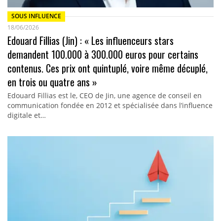
SOUS INFLUENCE
18/06/2026
Edouard Fillias (Jin) : « Les influenceurs stars
demandent 100.000 à 300.000 euros pour certains
contenus. Ces prix ont quintuplé, voire même décuplé,
en trois ou quatre ans »
Edouard Fillias est le, CEO de Jin, une agence de conseil en
communication fondée en 2012 et spécialisée dans l’influence
digitale et…