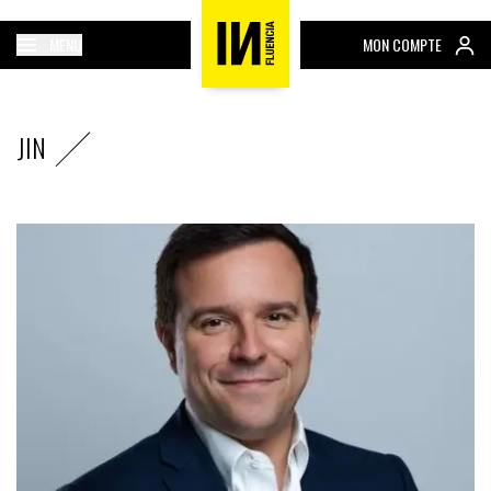
MENU
MON COMPTE
JIN