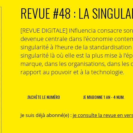
REVUE #48 : LA SINGULA
[REVUE DIGITALE] INfluencia consacre so
devenue centrale dans l’économie contem
singularité à l’heure de la standardisatio
singularité là où elle est la plus mise à l’é
marque, dans les organisations, dans les 
rapport au pouvoir et à la technologie.
J'ACHÈTE LE NUMÉRO
JE M'ABONNE 1 AN - 4 NUM.
Je suis déjà abonné(e) :
je consulte la revue en vers