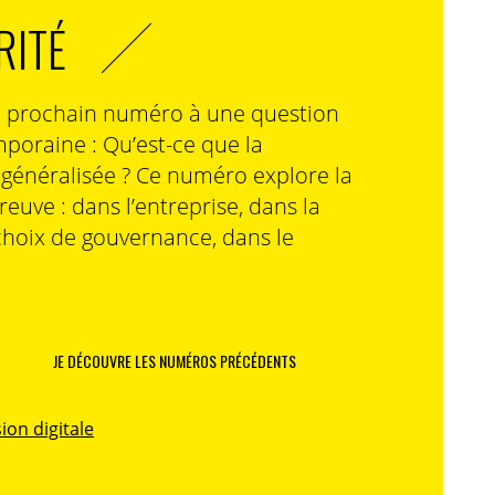
RITÉ
n prochain numéro à une question
poraine : Qu’est-ce que la
n généralisée ? Ce numéro explore la
preuve : dans l’entreprise, dans la
choix de gouvernance, dans le
JE DÉCOUVRE LES NUMÉROS PRÉCÉDENTS
ion digitale