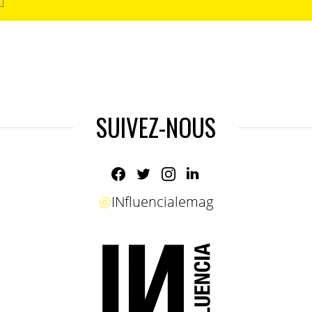
SUIVEZ-NOUS
@
INfluencialemag