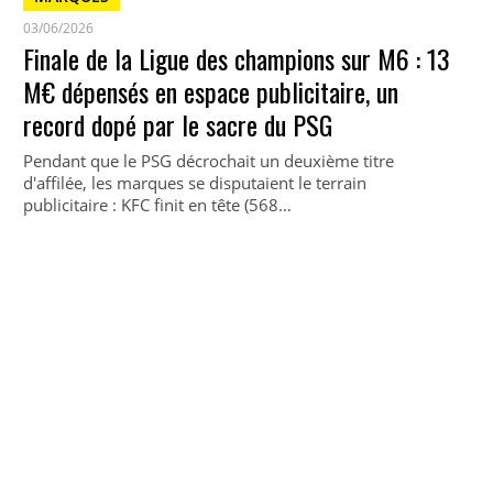
03/06/2026
Finale de la Ligue des champions sur M6 : 13
M€ dépensés en espace publicitaire, un
record dopé par le sacre du PSG
Pendant que le PSG décrochait un deuxième titre
d'affilée, les marques se disputaient le terrain
publicitaire : KFC finit en tête (568…