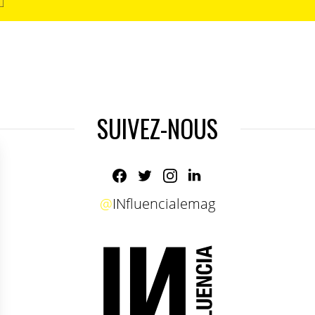
SUIVEZ-NOUS
@
INfluencialemag