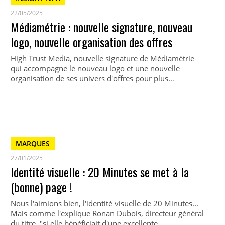
22/05/2025
Médiamétrie : nouvelle signature, nouveau
logo, nouvelle organisation des offres
High Trust Media, nouvelle signature de Médiamétrie
qui accompagne le nouveau logo et une nouvelle
organisation de ses univers d'offres pour plus…
MARQUES
27/01/2025
Identité visuelle : 20 Minutes se met à la
(bonne) page !
Nous l'aimions bien, l'identité visuelle de 20 Minutes...
Mais comme l'explique Ronan Dubois, directeur général
du titre, "si elle bénéficiait d'une excellente…