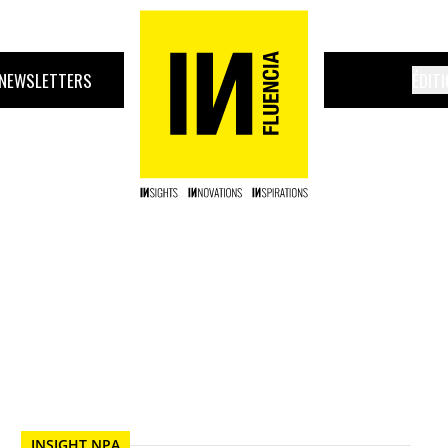
NEWSLETTERS
ÉDIT
INSIGHT NPA