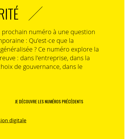
RITÉ
n prochain numéro à une question
poraine : Qu’est-ce que la
n généralisée ? Ce numéro explore la
preuve : dans l’entreprise, dans la
choix de gouvernance, dans le
JE DÉCOUVRE LES NUMÉROS PRÉCÉDENTS
ion digitale