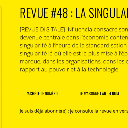
REVUE #48 : LA SINGULA
[REVUE DIGITALE] INfluencia consacre so
devenue centrale dans l’économie contem
singularité à l’heure de la standardisatio
singularité là où elle est la plus mise à l’é
marque, dans les organisations, dans les 
rapport au pouvoir et à la technologie.
J'ACHÈTE LE NUMÉRO
JE M'ABONNE 1 AN - 4 NUM.
Je suis déjà abonné(e) :
je consulte la revue en vers