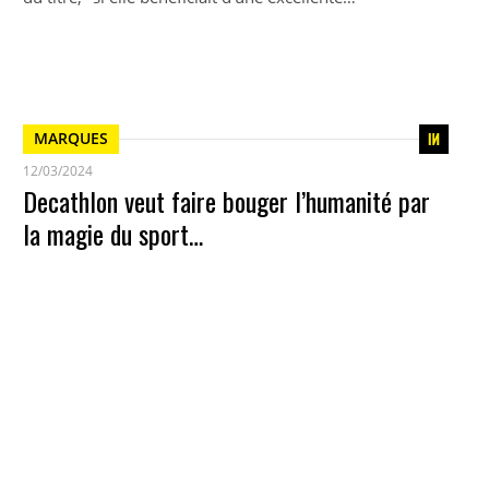
MARQUES
12/03/2024
Decathlon veut faire bouger l’humanité par
la magie du sport…