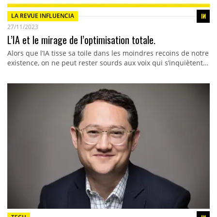
LA REVUE INFLUENCIA
27/11/2023
L’IA et le mirage de l’optimisation totale.
Alors que l’IA tisse sa toile dans les moindres recoins de notre
existence, on ne peut rester sourds aux voix qui s’inquiètent…