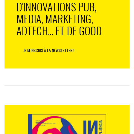
D'INNOVATIONS PUB,
MEDIA, MARKETING,
ADTECH... ET DE GOOD
JE M'INSCRIS À LA NEWSLETTER !