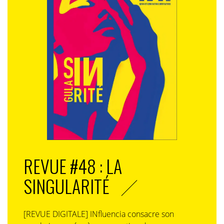
REVUE #48 : LA
SINGULARITÉ
[REVUE DIGITALE] INfluencia consacre son