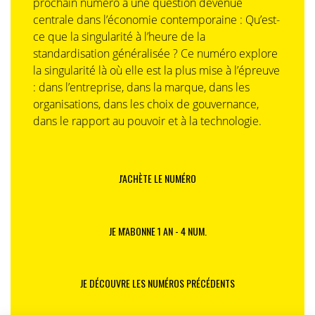
prochain numéro à une question devenue
centrale dans l’économie contemporaine : Qu’est-
ce que la singularité à l’heure de la
standardisation généralisée ? Ce numéro explore
la singularité là où elle est la plus mise à l’épreuve
: dans l’entreprise, dans la marque, dans les
organisations, dans les choix de gouvernance,
dans le rapport au pouvoir et à la technologie.
J'ACHÈTE LE NUMÉRO
JE M'ABONNE 1 AN - 4 NUM.
JE DÉCOUVRE LES NUMÉROS PRÉCÉDENTS