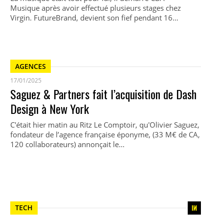
Musique après avoir effectué plusieurs stages chez
Virgin. FutureBrand, devient son fief pendant 16…
AGENCES
17/01/2025
Saguez & Partners fait l’acquisition de Dash
Design à New York
C'était hier matin au Ritz Le Comptoir, qu'Olivier Saguez,
fondateur de l’agence française éponyme, (33 M€ de CA,
120 collaborateurs) annonçait le…
TECH