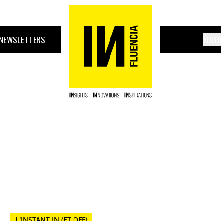
NEWSLETTERS
ÉDIT
L'INSTANT IN (ET OFF)