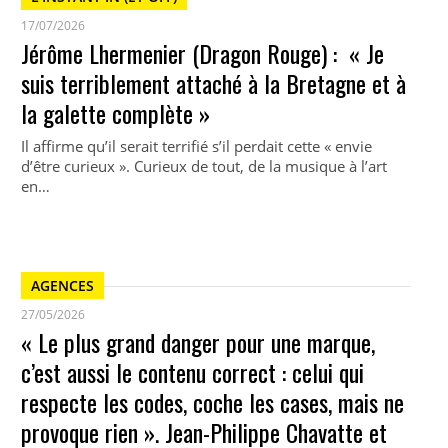
17/07/2026
Jérôme Lhermenier (Dragon Rouge) : « Je
suis terriblement attaché à la Bretagne et à
la galette complète »
Il affirme qu’il serait terrifié s’il perdait cette « envie
d’être curieux ». Curieux de tout, de la musique à l’art
en…
AGENCES
27/05/2026
« Le plus grand danger pour une marque,
c’est aussi le contenu correct : celui qui
respecte les codes, coche les cases, mais ne
provoque rien ». Jean-Philippe Chavatte et