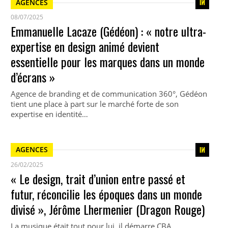
AGENCES
08/07/2025
Emmanuelle Lacaze (Gédéon) : « notre ultra-
expertise en design animé devient
essentielle pour les marques dans un monde
d’écrans »
Agence de branding et de communication 360°, Gédéon
tient une place à part sur le marché forte de son
expertise en identité…
AGENCES
26/02/2025
« Le design, trait d’union entre passé et
futur, réconcilie les époques dans un monde
divisé », Jérôme Lhermenier (Dragon Rouge)
La musique était tout pour lui, il démarre CBA