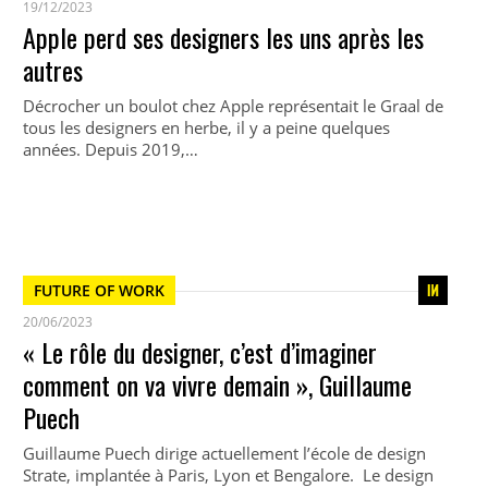
19/12/2023
Apple perd ses designers les uns après les
autres
Décrocher un boulot chez Apple représentait le Graal de
tous les designers en herbe, il y a peine quelques
années. Depuis 2019,…
FUTURE OF WORK
20/06/2023
« Le rôle du designer, c’est d’imaginer
comment on va vivre demain », Guillaume
Puech
Guillaume Puech dirige actuellement l’école de design
Strate, implantée à Paris, Lyon et Bengalore. Le design