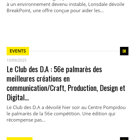
à un environnement devenu instable, Lonsdale dévoile
BreakPoint, une offre conçue pour aider les…
EVENTS
10/09/2025
Le Club des D.A : 56e palmarès des
meilleures créations en
communication/Craft, Production, Design et
Digital…
Le Club des D.A a dévoilé hier soir au Centre Pompidou
le palmarès de la 56e compétition. Une édition qui
récompense pas…