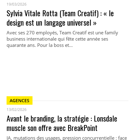
19/03/2026
Sylvia Vitale Rotta (Team Creatif) : « le
design est un langage universel »
Avec ses 270 employés, Team Creatif est une family
business internationale qui fête cette année ses
quarante ans. Pour la boss et…
AGENCES
13/02/2026
Avant le branding, la stratégie : Lonsdale
muscle son offre avec BreakPoint
IA, mutations des usages, pression concurrentielle : face