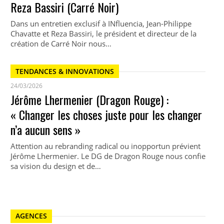
Reza Bassiri (Carré Noir)
Dans un entretien exclusif à INfluencia, Jean-Philippe
Chavatte et Reza Bassiri, le président et directeur de la
création de Carré Noir nous…
TENDANCES & INNOVATIONS
24/03/2026
Jérôme Lhermenier (Dragon Rouge) :
« Changer les choses juste pour les changer
n’a aucun sens »
Attention au rebranding radical ou inopportun prévient
Jérôme Lhermenier. Le DG de Dragon Rouge nous confie
sa vision du design et de…
AGENCES