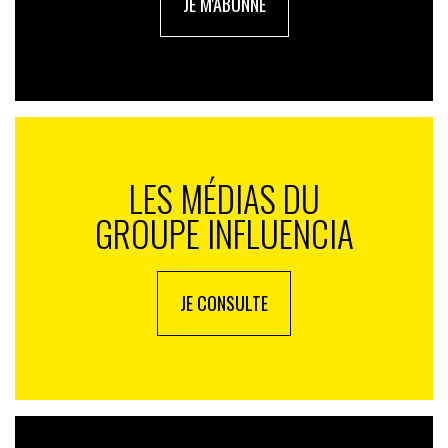
JE M'ABONNE
LES MÉDIAS DU
GROUPE INFLUENCIA
JE CONSULTE