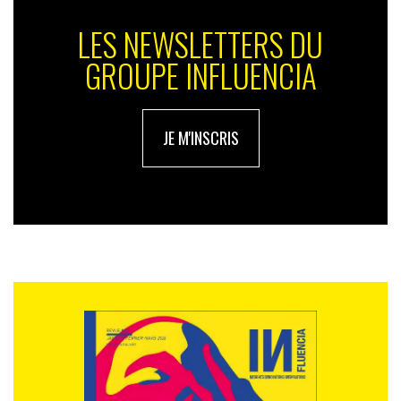
LES NEWSLETTERS DU
GROUPE INFLUENCIA
JE M'INSCRIS