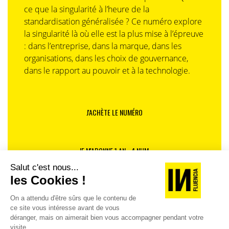
ce que la singularité à l’heure de la
standardisation généralisée ? Ce numéro explore
la singularité là où elle est la plus mise à l’épreuve
: dans l’entreprise, dans la marque, dans les
organisations, dans les choix de gouvernance,
dans le rapport au pouvoir et à la technologie.
J'ACHÈTE LE NUMÉRO
JE M'ABONNE 1 AN - 4 NUM.
JE DÉCOUVRE LES NUMÉROS PRÉCÉDENTS
Je suis déjà abonné(e) :
je consulte la revue en