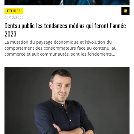
ETUDES
05/12/2022
Dentsu publie les tendances médias qui feront l’année
2023
La mutation du paysage économique et l’évolution du
comportement des consommateurs face au contenu, au
commerce et aux communautés, sont les fondements…