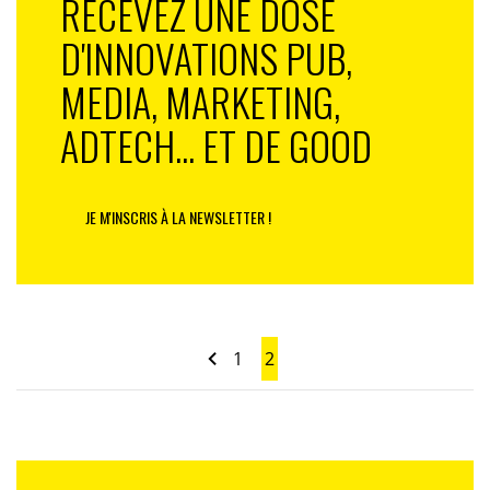
RECEVEZ UNE DOSE
D'INNOVATIONS PUB,
MEDIA, MARKETING,
ADTECH... ET DE GOOD
JE M'INSCRIS À LA NEWSLETTER !
1
2