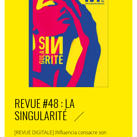
REVUE #48 : LA
SINGULARITÉ
[REVUE DIGITALE] INfluencia consacre son