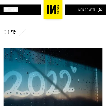
MENU
MON COMPTE
COP15