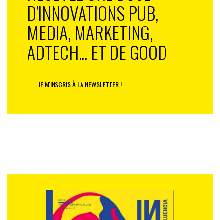
D'INNOVATIONS PUB,
MEDIA, MARKETING,
ADTECH... ET DE GOOD
JE M'INSCRIS À LA NEWSLETTER !