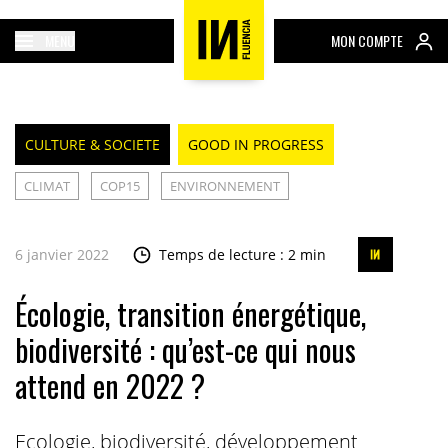
MENU
MON COMPTE
CULTURE & SOCIETE
GOOD IN PROGRESS
CLIMAT
COP15
ENVIRONNEMENT
6 janvier 2022
Temps de lecture : 2 min
Écologie, transition énergétique,
biodiversité : qu’est-ce qui nous
attend en 2022 ?
Ecologie, biodiversité, développement