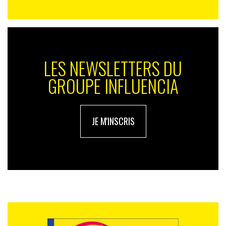
LES NEWSLETTERS DU
GROUPE INFLUENCIA
JE M'INSCRIS