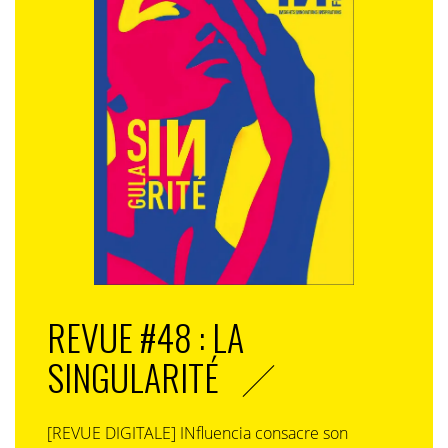
REVUE #48 : LA
SINGULARITÉ
[REVUE DIGITALE] INfluencia consacre son