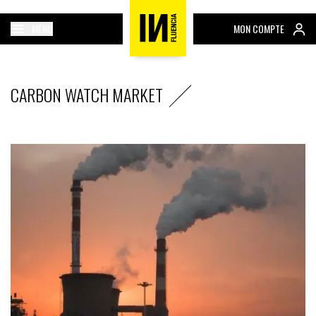
MENU
MON COMPTE
CARBON WATCH MARKET