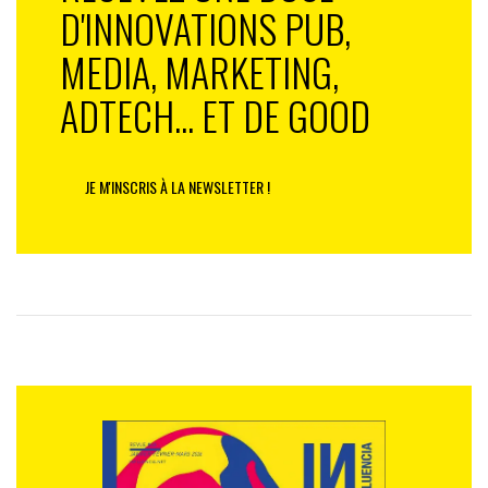
D'INNOVATIONS PUB,
MEDIA, MARKETING,
ADTECH... ET DE GOOD
JE M'INSCRIS À LA NEWSLETTER !