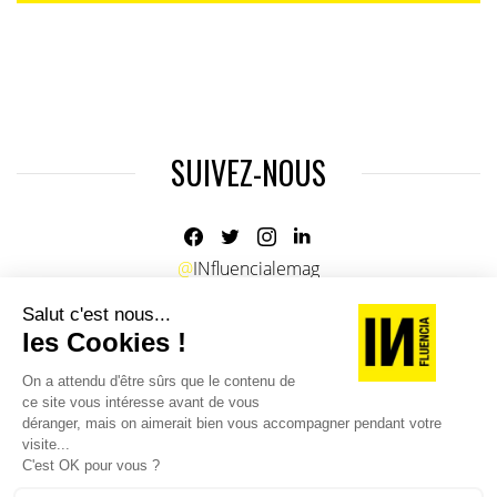
SUIVEZ-NOUS
@
INfluencialemag