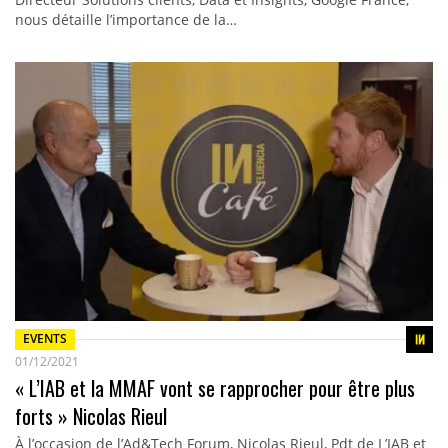
nous détaille l’importance de la…
EVENTS
01/12/2021
« L’IAB et la MMAF vont se rapprocher pour être plus
forts » Nicolas Rieul
À l’occasion de l’Ad&Tech Forum, Nicolas Rieul, Pdt de L’IAB et