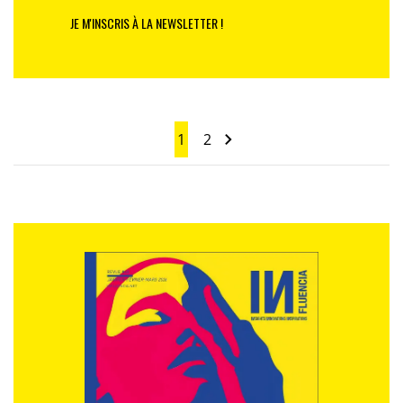
JE M'INSCRIS À LA NEWSLETTER !
1
2