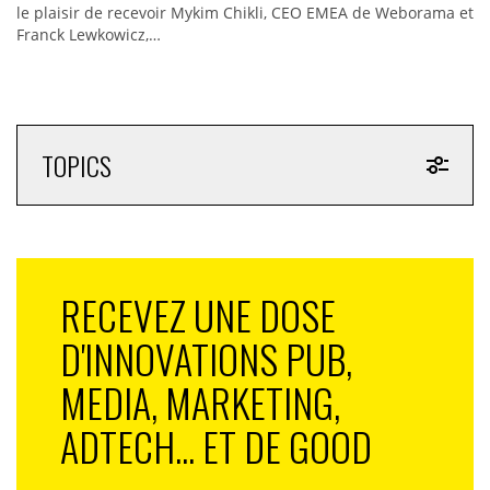
le plaisir de recevoir Mykim Chikli, CEO EMEA de Weborama et
Franck Lewkowicz,…
TOPICS
RECEVEZ UNE DOSE
D'INNOVATIONS PUB,
MEDIA, MARKETING,
ADTECH... ET DE GOOD