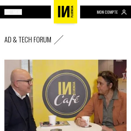
MENU
MON COMPTE
AD & TECH FORUM