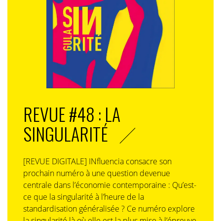
REVUE #48 : LA
SINGULARITÉ
[REVUE DIGITALE] INfluencia consacre son
prochain numéro à une question devenue
centrale dans l’économie contemporaine : Qu’est-
ce que la singularité à l’heure de la
standardisation généralisée ? Ce numéro explore
la singularité là où elle est la plus mise à l’épreuve