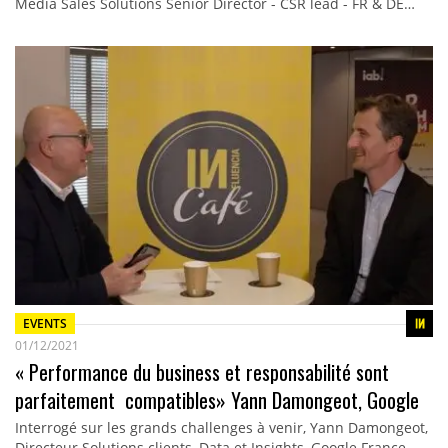
Media Sales Solutions Senior Director - CSR lead - FR & DE…
EVENTS
01/12/2021
« Performance du business et responsabilité sont
parfaitement compatibles» Yann Damongeot, Google
Interrogé sur les grands challenges à venir, Yann Damongeot,
Directeur Solutions clients, Data et Insights, Google France,