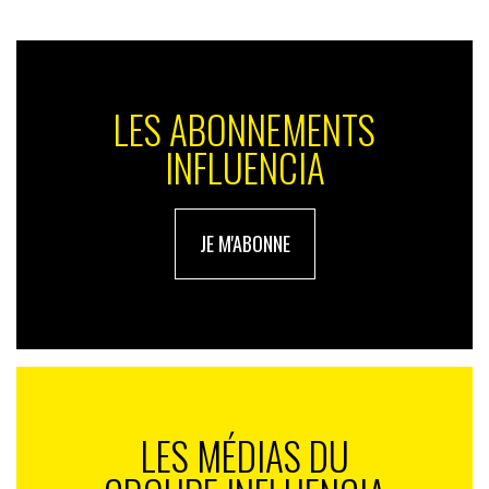
LES ABONNEMENTS
INFLUENCIA
JE M'ABONNE
LES MÉDIAS DU