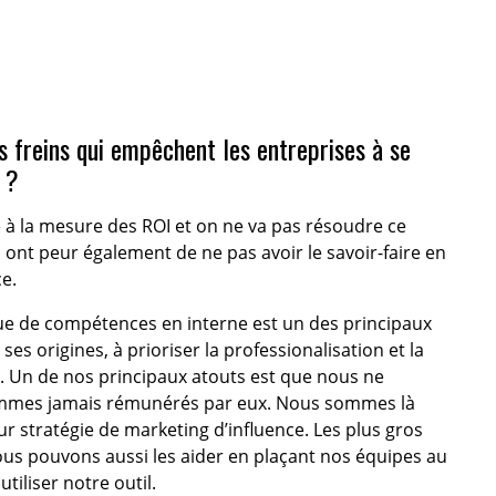
es freins qui empêchent les entreprises à se
 ?
lié à la mesure des ROI et on ne va pas résoudre ce
 ont peur également de ne pas avoir le savoir-faire en
e.
e de compétences en interne est un des principaux
ses origines, à prioriser la professionalisation et la
. Un de nos principaux atouts est que nous ne
ommes jamais rémunérés par eux. Nous sommes là
 stratégie de marketing d’influence. Les plus gros
nous pouvons aussi les aider en plaçant nos équipes au
tiliser notre outil.