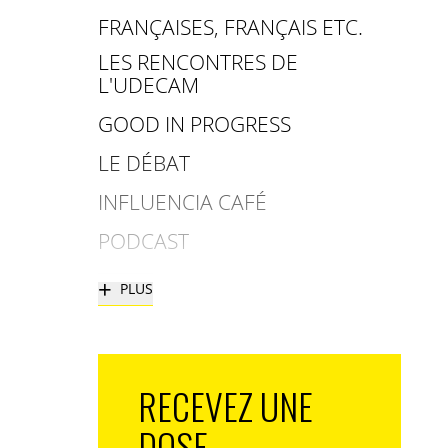
FRANÇAISES, FRANÇAIS ETC.
LES RENCONTRES DE
L'UDECAM
GOOD IN PROGRESS
LE DÉBAT
INFLUENCIA CAFÉ
PODCAST
+
PLUS
RECEVEZ UNE
DOSE