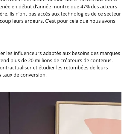
menée en début d’année montre que 47% des acteurs
re. Ils n’ont pas accès aux technologies de ce secteur
ucoup leurs ardeurs. C’est pour cela que nous avons
ier les influenceurs adaptés aux besoins des marques
nd plus de 20 millions de créateurs de contenus.
ontractualiser et étudier les retombées de leurs
 taux de conversion.