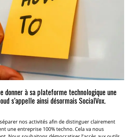
 de donner à sa plateforme technologique une
loud s’appelle ainsi désormais SocialVox.
éparer nos activités afin de distinguer clairement
ient une entreprise 100% techno. Cela va nous
ent. Nous souhaitons démocratiser l’accès aux outils