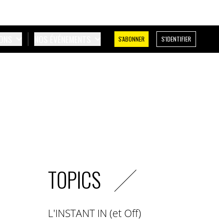
IONS
NOS ÉVÉNEMENTS
S'ABONNER
S'IDENTIFIER
TOPICS
L'INSTANT IN (et Off)