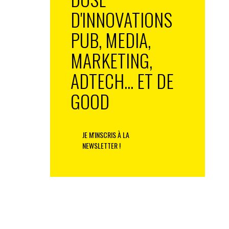
D'INNOVATIONS
PUB, MEDIA,
MARKETING,
ADTECH... ET DE
GOOD
JE M'INSCRIS À LA
NEWSLETTER !