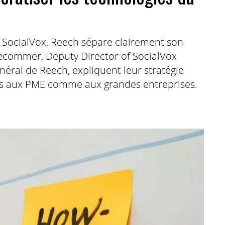
 SocialVox, Reech sépare clairement son
 Decommer, Deputy Director of SocialVox
éral de Reech, expliquent leur stratégie
bles aux PME comme aux grandes entreprises.