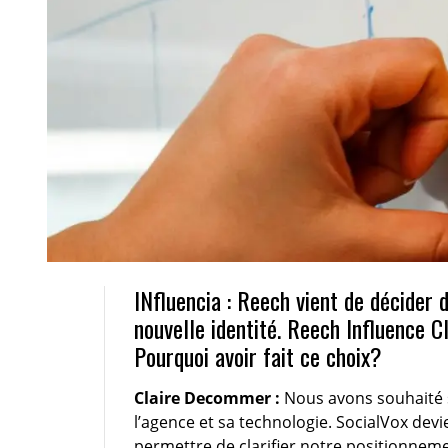
INfluencia : Reech vient de décider
nouvelle identité. Reech Influence C
Pourquoi avoir fait ce choix?
Claire Decommer :
Nous avons souhaité s
l’agence et sa technologie. SocialVox dev
permettre de clarifier notre positionnem