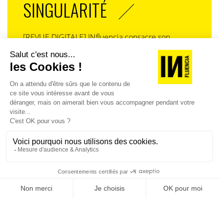
SINGULARITÉ
[REVUE DIGITALE] INfluencia consacre son
prochain numéro à une question devenue
centrale dans l’économie contemporaine : Qu’est-
ce que la singularité à l’heure de la
standardisation généralisée ? Ce numéro explore
la singularité là où elle est la plus mise à l’épreuve
: dans l’entreprise, dans la marque, dans les
organisations, dans les choix de gouvernance,
dans le rapport au pouvoir et à la technologie.
J'ACHÈTE LE NUMÉRO
JE M'ABONNE 1 AN - 4 NUM.