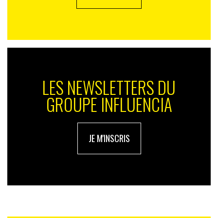
LES NEWSLETTERS DU
GROUPE INFLUENCIA
JE M'INSCRIS