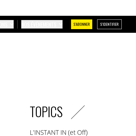
IONS
NOS ÉVÉNEMENTS
S'ABONNER
S'IDENTIFIER
TOPICS
L'INSTANT IN (et Off)