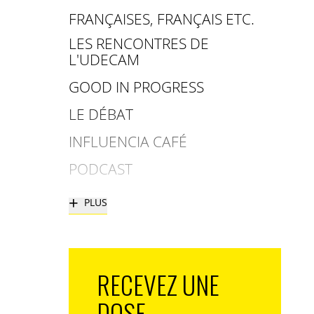
FRANÇAISES, FRANÇAIS ETC.
LES RENCONTRES DE
L'UDECAM
GOOD IN PROGRESS
LE DÉBAT
INFLUENCIA CAFÉ
PODCAST
+
PLUS
RECEVEZ UNE
DOSE