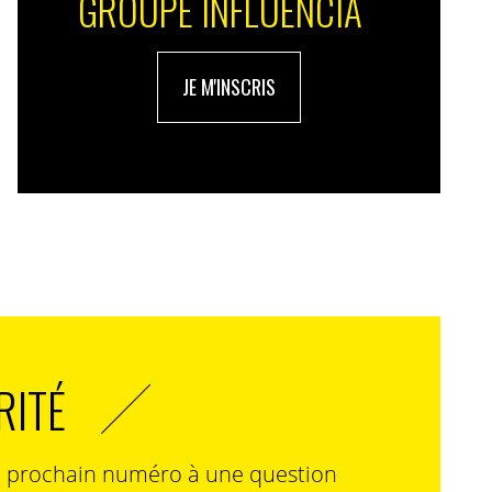
GROUPE INFLUENCIA
JE M'INSCRIS
RITÉ
n prochain numéro à une question