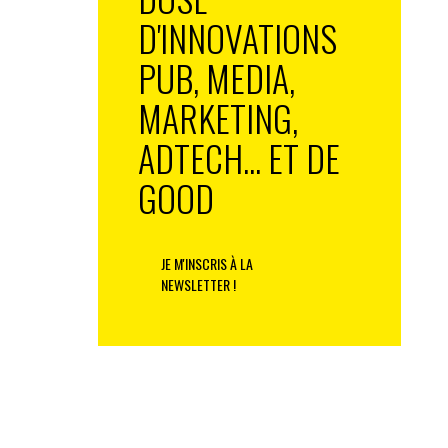
D'INNOVATIONS
PUB, MEDIA,
MARKETING,
ADTECH... ET DE
GOOD
JE M'INSCRIS À LA
NEWSLETTER !