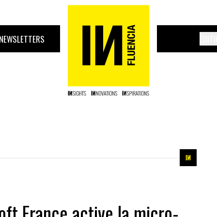
NEWSLETTERS
ÉDIT
ft France active la micro-