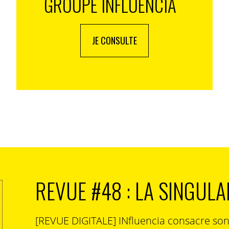
GROUPE INFLUENCIA
JE CONSULTE
REVUE #48 : LA SINGULA
[REVUE DIGITALE] INfluencia consacre so