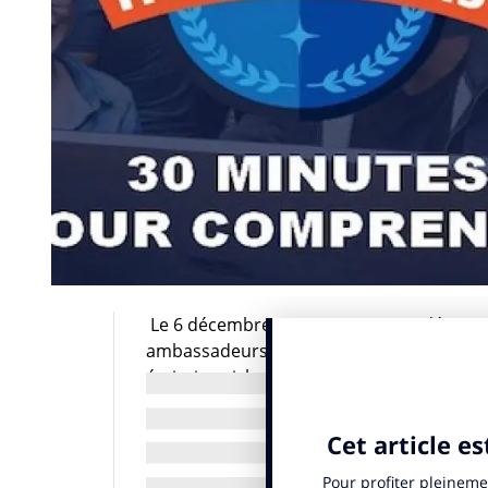
Le 6 décembre 2017, nous avons découver
ambassadeurs implémenté par Microsoft F
émission riche en explications. Retour su
Dans le cadre de sa stratégie de Brand Ad
place un club privé permettant de transf
sur les réseaux sociaux. Déjà très active 