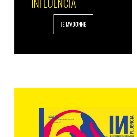
INFLUENCIA
JE M'ABONNE