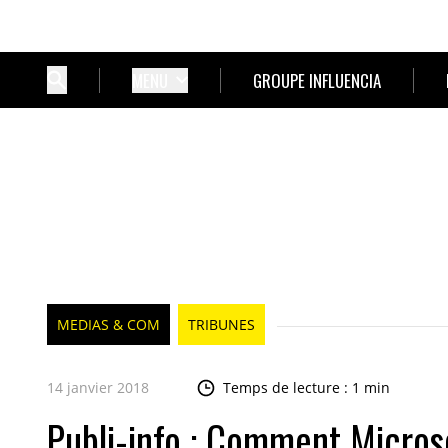
MENU
GROUPE INFLUENCIA
MEDIAS & COM
TRIBUNES
14 janvier 2018
Temps de lecture : 1 min
Publi-info : Comment Microso