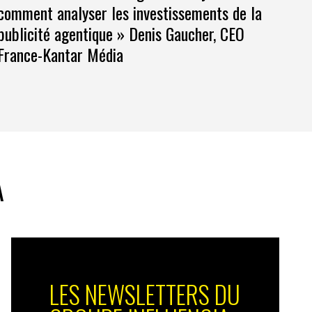
comment analyser les investissements de la
publicité agentique » Denis Gaucher, CEO
France-Kantar Média
A
LES NEWSLETTERS DU