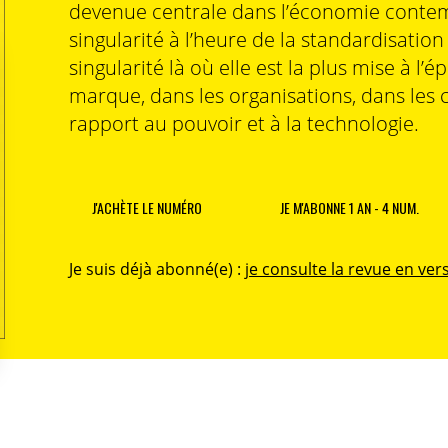
devenue centrale dans l’économie contem
singularité à l’heure de la standardisatio
singularité là où elle est la plus mise à l’é
marque, dans les organisations, dans les 
rapport au pouvoir et à la technologie.
J'ACHÈTE LE NUMÉRO
JE M'ABONNE 1 AN - 4 NUM.
Je suis déjà abonné(e) :
je consulte la revue en vers