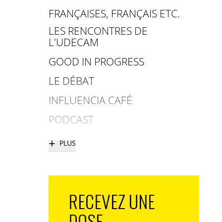
FRANÇAISES, FRANÇAIS ETC.
LES RENCONTRES DE
L'UDECAM
GOOD IN PROGRESS
LE DÉBAT
INFLUENCIA CAFÉ
PODCAST
+
PLUS
RECEVEZ UNE
DOSE