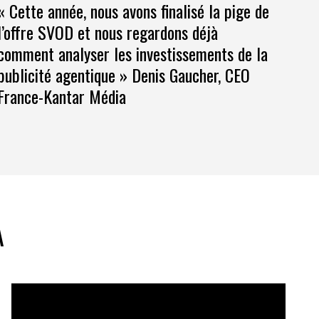
« Cette année, nous avons finalisé la pige de
l’offre SVOD et nous regardons déjà
comment analyser les investissements de la
publicité agentique » Denis Gaucher, CEO
France-Kantar Média
A