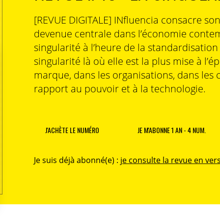
[REVUE DIGITALE] INfluencia consacre so
devenue centrale dans l’économie contem
singularité à l’heure de la standardisatio
singularité là où elle est la plus mise à l’é
marque, dans les organisations, dans les 
rapport au pouvoir et à la technologie.
J'ACHÈTE LE NUMÉRO
JE M'ABONNE 1 AN - 4 NUM.
Je suis déjà abonné(e) :
je consulte la revue en vers