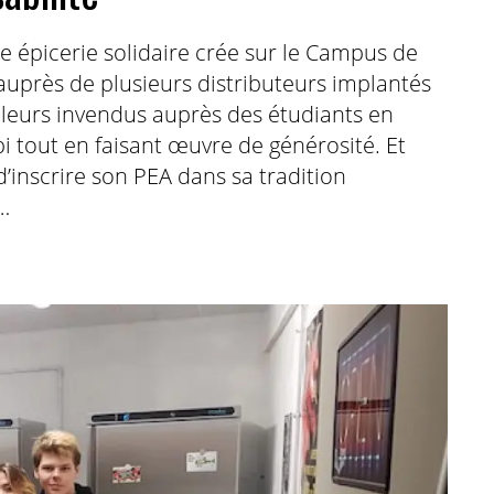
une épicerie solidaire crée sur le Campus de
 auprès de plusieurs distributeurs implantés
t leurs invendus auprès des étudiants en
i tout en faisant œuvre de générosité. Et
 d’inscrire son PEA dans sa tradition
…