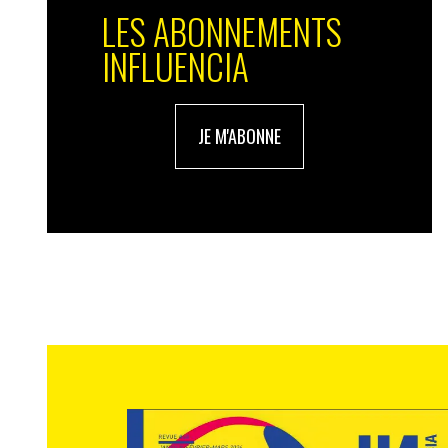
LES ABONNEMENTS
INFLUENCIA
JE M'ABONNE