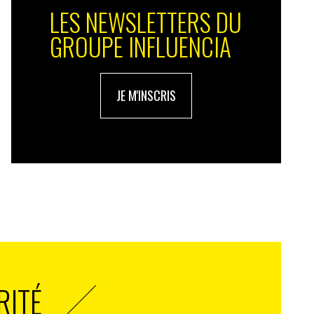
LES NEWSLETTERS DU
GROUPE INFLUENCIA
JE M'INSCRIS
RITÉ