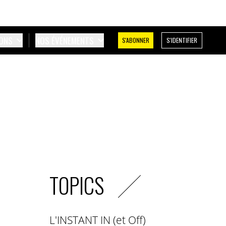
IONS
NOS ÉVÉNEMENTS
S'ABONNER
S'IDENTIFIER
TOPICS
L'INSTANT IN (et Off)