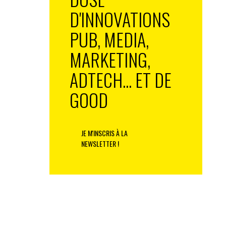
D'INNOVATIONS
PUB, MEDIA,
MARKETING,
ADTECH... ET DE
GOOD
JE M'INSCRIS À LA
NEWSLETTER !