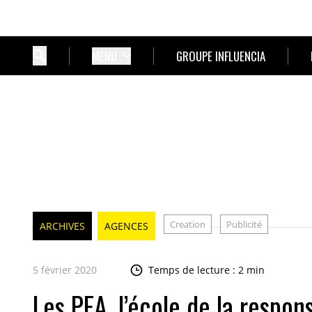
MENU
GROUPE INFLUENCIA
Creation
Publicité
ARCHIVES
AGENCES
5 février 2020
Temps de lecture : 2 min
Les PEA, l’école de la respons