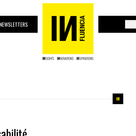
NEWSLETTERS
ÉDIT
abilité