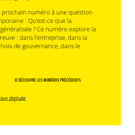
n prochain numéro à une question
poraine : Qu’est-ce que la
n généralisée ? Ce numéro explore la
preuve : dans l’entreprise, dans la
choix de gouvernance, dans le
JE DÉCOUVRE LES NUMÉROS PRÉCÉDENTS
ion digitale