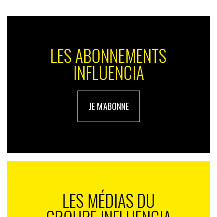
LES ABONNEMENTS
INFLUENCIA
JE M'ABONNE
LES MÉDIAS DU