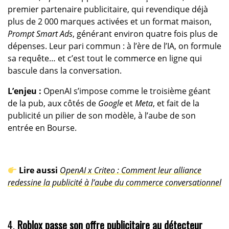
premier partenaire publicitaire, qui revendique déjà
plus de 2 000 marques activées et un format maison,
Prompt Smart Ads
, générant environ quatre fois plus de
dépenses. Leur pari commun : à l’ère de l’IA, on formule
sa requête… et c’est tout le commerce en ligne qui
bascule dans la conversation.
L’enjeu :
OpenAI s’impose comme le troisième géant
de la pub, aux côtés de
Google
et
Meta
, et fait de la
publicité un pilier de son modèle, à l’aube de son
entrée en Bourse.
Lire aussi
OpenAI x Criteo : Comment leur alliance
redessine la publicité à l’aube du commerce conversationnel
4.
Roblox passe son offre publicitaire au détecteur