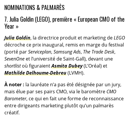
NOMINATIONS & PALMARÈS
7. Julia Goldin (LEGO), première « European CMO of the
Year »
Julia Goldin
, la directrice produit et marketing de
LEGO
décroche ce prix inaugural, remis en marge du festival
(porté par
Serviceplan
,
Samsung Ads
,
The Trade Desk
,
SevenOne
et l’université de Saint-Gall), devant une
shortlist
où figuraient
Asmita Dubey
(L’Oréal) et
Mathilde Delhoume-Debreu
(LVMH).
À noter :
la lauréate n’a pas été désignée par un jury,
mais élue par ses pairs CMO, via le baromètre
CMO
Barometer
, ce qui en fait une forme de reconnaissance
entre dirigeants marketing plutôt qu’un palmarès
créatif.