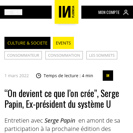
MENU
MON COMPTE
CULTURE & SOCIETE
EVENTS
CONSOMMATEUR
CONSOMMATION
LES SOMMETS
1 mars 2022
Temps de lecture : 4 min
“On devient ce que l’on crée”, Serge
Papin, Ex-président du système U
Entretien avec
Serge Papin
en amont de sa
participation à la prochaine édition des