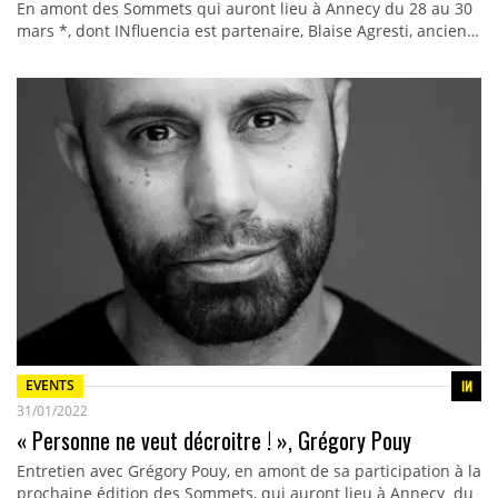
En amont des Sommets qui auront lieu à Annecy du 28 au 30
mars *, dont INfluencia est partenaire, Blaise Agresti, ancien…
EVENTS
31/01/2022
« Personne ne veut décroitre ! », Grégory Pouy
Entretien avec Grégory Pouy, en amont de sa participation à la
prochaine édition des Sommets, qui auront lieu à Annecy du