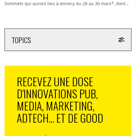
Sommets qui auront lieu à Annecy du 28 au 30 mars*, dont…
TOPICS
RECEVEZ UNE DOSE
D'INNOVATIONS PUB,
MEDIA, MARKETING,
ADTECH... ET DE GOOD