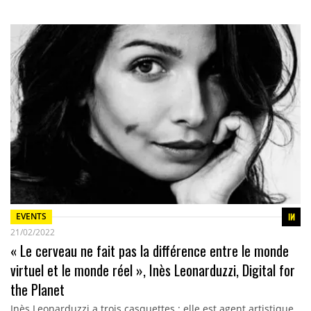
EVENTS
21/02/2022
« Le cerveau ne fait pas la différence entre le monde
virtuel et le monde réel », Inès Leonarduzzi, Digital for
the Planet
Inès Leonarduzzi a trois casquettes : elle est agent artistique