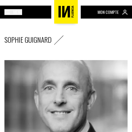
MENU
MON COMPTE
SOPHIE GUIGNARD