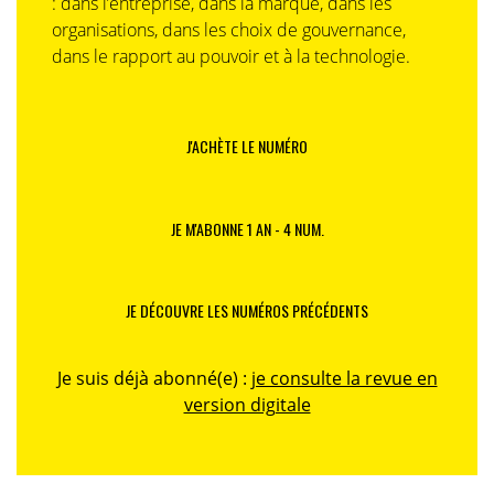
: dans l’entreprise, dans la marque, dans les
organisations, dans les choix de gouvernance,
dans le rapport au pouvoir et à la technologie.
J'ACHÈTE LE NUMÉRO
JE M'ABONNE 1 AN - 4 NUM.
JE DÉCOUVRE LES NUMÉROS PRÉCÉDENTS
Je suis déjà abonné(e) :
je consulte la revue en
version digitale