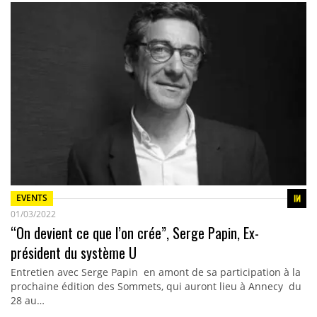
EVENTS
01/03/2022
“On devient ce que l’on crée”, Serge Papin, Ex-
président du système U
Entretien avec Serge Papin en amont de sa participation à la
prochaine édition des Sommets, qui auront lieu à Annecy du
28 au…