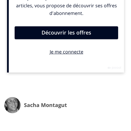
équipes dans un communiqué : «
Nous voulons
dépoussiérer et faire évoluer le monde de l’édition ! Il s’agit
de passer d’une culture
« pour tous »
vers une culture
« avec tous » ». Belle ambition. 2023 s’annonce comme
une étape importante pour le groupe car il devrait
organiser à l’automne les premières assises Nationales
de l’édition alternative.
Sacha Montagut