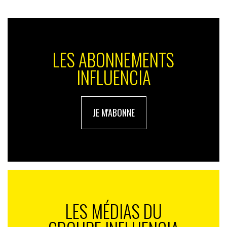
LES ABONNEMENTS
INFLUENCIA
JE M'ABONNE
LES MÉDIAS DU