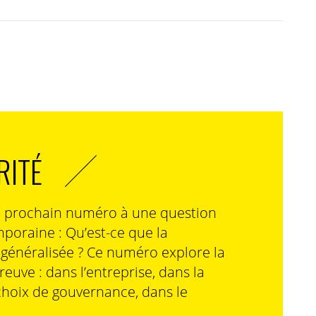
RITÉ
n prochain numéro à une question
poraine : Qu’est-ce que la
n généralisée ? Ce numéro explore la
preuve : dans l’entreprise, dans la
choix de gouvernance, dans le