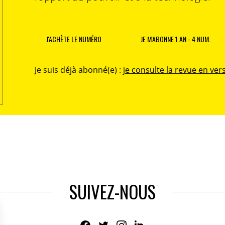
J'ACHÈTE LE NUMÉRO
JE M'ABONNE 1 AN - 4 NUM.
Je suis déjà abonné(e) :
je consulte la revue en vers
SUIVEZ-NOUS