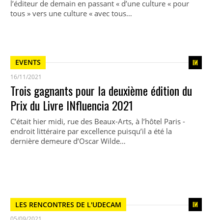
l’éditeur de demain en passant « d’une culture « pour
tous » vers une culture « avec tous…
EVENTS
16/11/2021
Trois gagnants pour la deuxième édition du
Prix du Livre INfluencia 2021
C’était hier midi, rue des Beaux-Arts, à l’hôtel Paris -
endroit littéraire par excellence puisqu’il a été la
dernière demeure d’Oscar Wilde…
LES RENCONTRES DE L'UDECAM
05/09/2021