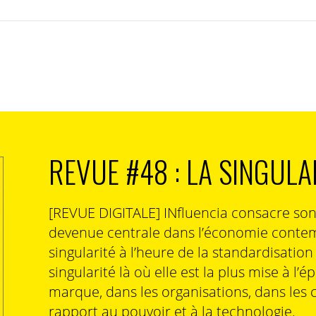
REVUE #48 : LA SINGULA
[REVUE DIGITALE] INfluencia consacre so
devenue centrale dans l’économie contem
singularité à l’heure de la standardisatio
singularité là où elle est la plus mise à l’é
marque, dans les organisations, dans les 
rapport au pouvoir et à la technologie.