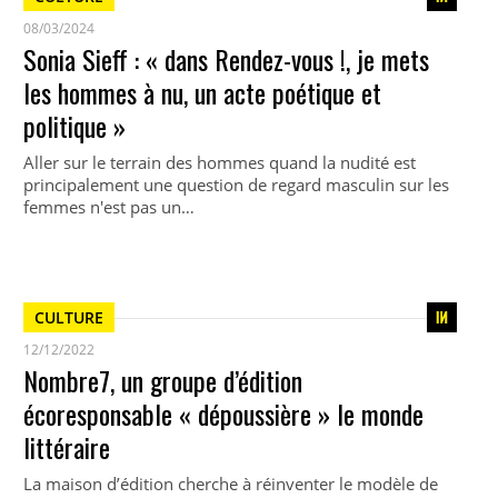
08/03/2024
Sonia Sieff : « dans Rendez-vous !, je mets
les hommes à nu, un acte poétique et
politique »
Aller sur le terrain des hommes quand la nudité est
principalement une question de regard masculin sur les
femmes n'est pas un…
CULTURE
12/12/2022
Nombre7, un groupe d’édition
écoresponsable « dépoussière » le monde
littéraire
La maison d’édition cherche à réinventer le modèle de