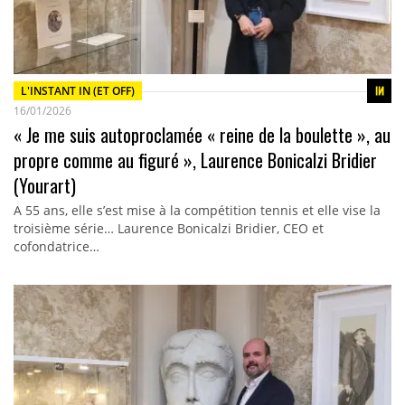
L'INSTANT IN (ET OFF)
16/01/2026
« Je me suis autoproclamée « reine de la boulette », au
propre comme au figuré », Laurence Bonicalzi Bridier
(Yourart)
A 55 ans, elle s’est mise à la compétition tennis et elle vise la
troisième série… Laurence Bonicalzi Bridier, CEO et
cofondatrice…