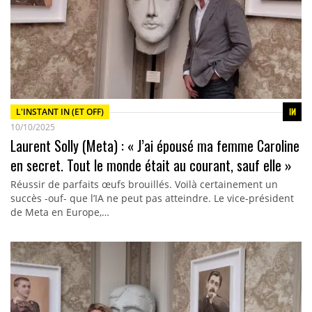
L'INSTANT IN (ET OFF)
10/10/2025
Laurent Solly (Meta) : « J’ai épousé ma femme Caroline
en secret. Tout le monde était au courant, sauf elle »
Réussir de parfaits œufs brouillés. Voilà certainement un
succès -ouf- que l’IA ne peut pas atteindre. Le vice-président
de Meta en Europe,…