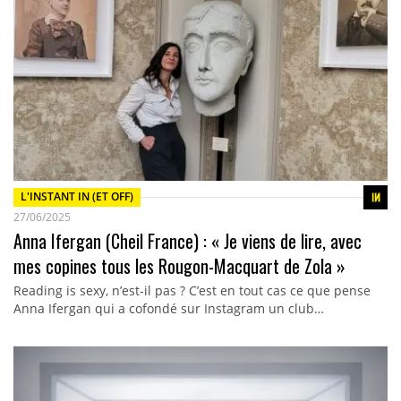
L'INSTANT IN (ET OFF)
27/06/2025
Anna Ifergan (Cheil France) : « Je viens de lire, avec
mes copines tous les Rougon-Macquart de Zola »
Reading is sexy, n’est-il pas ? C’est en tout cas ce que pense
Anna Ifergan qui a cofondé sur Instagram un club…