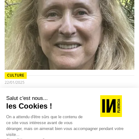
CULTURE
22/01/2025
Véronique Sels persiste, et signe ce jeudi, Le Livre des
Possibles
L'ex directrice de création de Publicis, auparavant chez TBWA,
Véronique Sels, publie son huitième ouvrage aux éditions
Genèse. L'occasion de retrouver la…